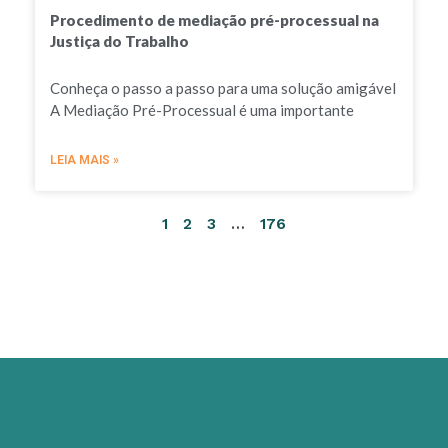
Procedimento de mediação pré-processual na
Justiça do Trabalho
Conheça o passo a passo para uma solução amigável
A Mediação Pré-Processual é uma importante
LEIA MAIS »
1
2
3
…
176