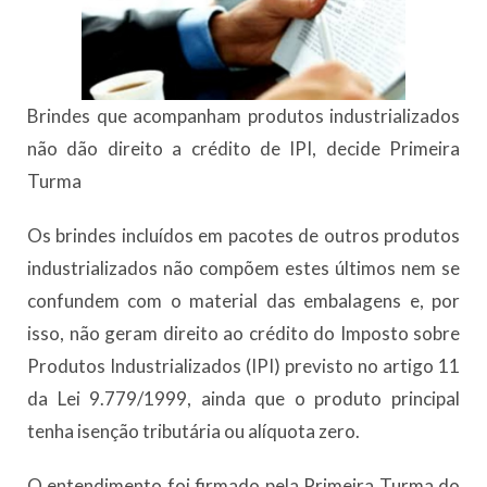
Brindes que acompanham produtos industrializados
não dão direito a crédito de IPI, decide Primeira
Turma
​Os brindes incluídos em pacotes de outros produtos
industrializados não compõem estes últimos nem se
confundem com o material das embalagens e, por
isso, não geram direito ao crédito do Imposto sobre
Produtos Industrializados (IPI) previsto no artigo 11
da Lei 9.779/1999, ainda que o produto principal
tenha isenção tributária ou alíquota zero.
O entendimento foi firmado pela Primeira Turma do