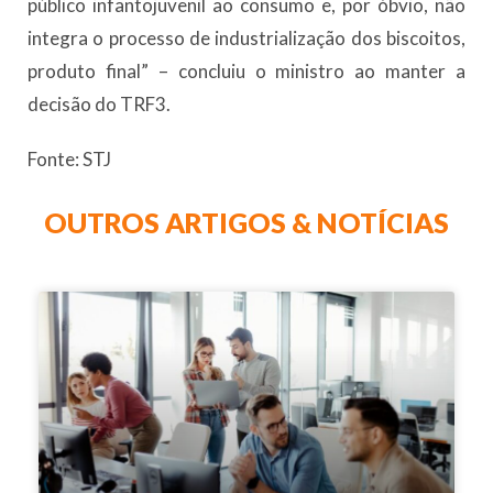
público infantojuvenil ao consumo e, por óbvio, não
integra o processo de industrialização dos biscoitos,
produto final” – concluiu o ministro ao manter a
decisão do TRF3.
Fonte: STJ
OUTROS ARTIGOS & NOTÍCIAS