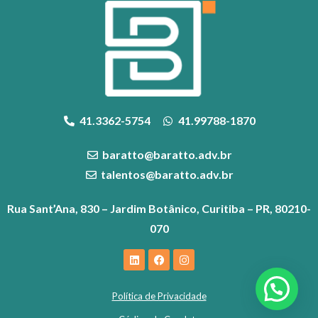
41.3362-5754
41.99788-1870
baratto@baratto.adv.br
talentos@baratto.adv.br
Rua Sant’Ana, 830 – Jardim Botânico, Curitiba – PR, 80210-
070
Política de Privacidade