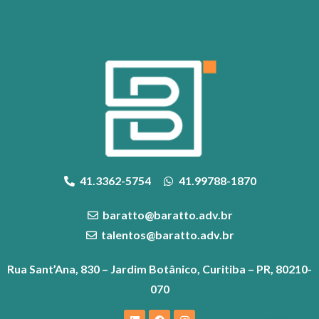
41.3362-5754
41.99788-1870
baratto@baratto.adv.br
talentos@baratto.adv.br
Rua Sant’Ana, 830 – Jardim Botânico, Curitiba – PR, 80210-
070