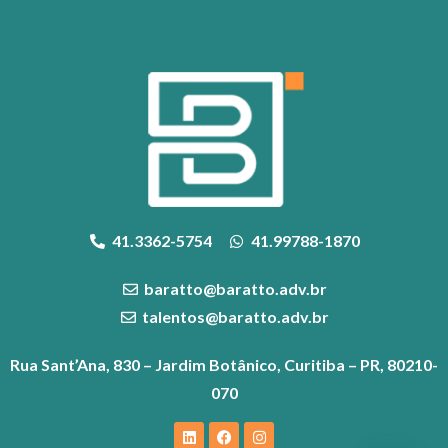
41.3362-5754
41.99788-1870
baratto@baratto.adv.br
talentos@baratto.adv.br
Rua Sant’Ana, 830 – Jardim Botânico, Curitiba – PR, 80210-
070