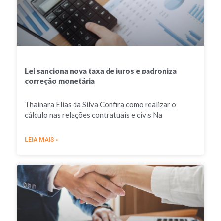
Lei sanciona nova taxa de juros e padroniza
correção monetária
Thainara Elias da Silva Confira como realizar o
cálculo nas relações contratuais e civis Na
LEIA MAIS »