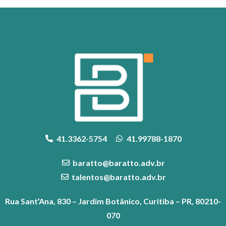
41.3362-5754
41.99788-1870
baratto@baratto.adv.br
talentos@baratto.adv.br
Rua Sant’Ana, 830 – Jardim Botânico, Curitiba – PR, 80210-
070