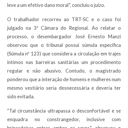
leve a um efetivo dano moral”, concluiu o juízo.
O trabalhador recorreu ao TRT-SC e o caso foi
julgado na 3ª Câmara do Regional. Ao relatar o
processo, o desembargador José Ernesto Manzi
observou que o tribunal possui súmula específica
(Súmula nº 123) que considera a circulação em trajes
íntimos nas barreiras sanitárias um procedimento
regular e não abusivo. Contudo, o magistrado
ponderou que a interação de homens e mulheres num
mesmo vestiário seria desnecessária e deveria ter
sido evitada.
“Tal circunstância ultrapassa o desconfortável e se
enquadra no constrangedor, inclusive com
brincadeiras entres ambos os sexos”, observou o