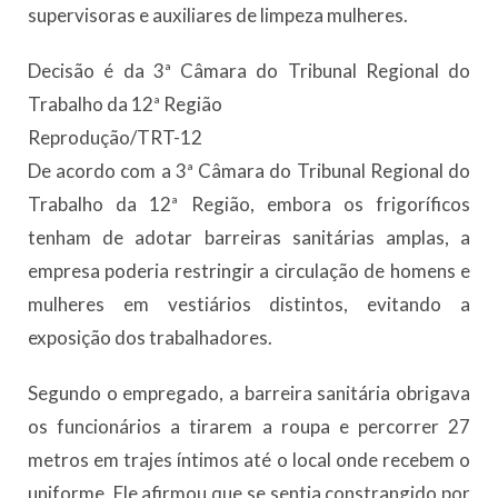
supervisoras e auxiliares de limpeza mulheres.
Decisão é da 3ª Câmara do Tribunal Regional do
Trabalho da 12ª Região
Reprodução/TRT-12
De acordo com a 3ª Câmara do Tribunal Regional do
Trabalho da 12ª Região, embora os frigoríficos
tenham de adotar barreiras sanitárias amplas, a
empresa poderia restringir a circulação de homens e
mulheres em vestiários distintos, evitando a
exposição dos trabalhadores.
Segundo o empregado, a barreira sanitária obrigava
os funcionários a tirarem a roupa e percorrer 27
metros em trajes íntimos até o local onde recebem o
uniforme. Ele afirmou que se sentia constrangido por