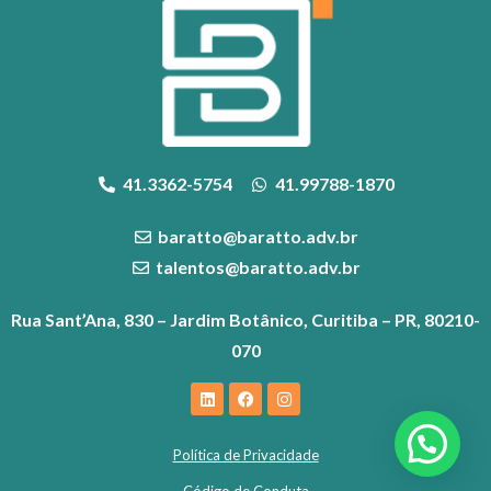
41.3362-5754
41.99788-1870
baratto@baratto.adv.br
talentos@baratto.adv.br
Rua Sant’Ana, 830 – Jardim Botânico, Curitiba – PR, 80210-
070
Política de Privacidade