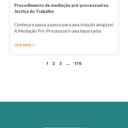
Procedimento de mediação pré-processual na
Justiça do Trabalho
Conheça o passo a passo para uma solução amigável
A Mediação Pré-Processual é uma importante
LEIA MAIS »
1
2
3
…
176