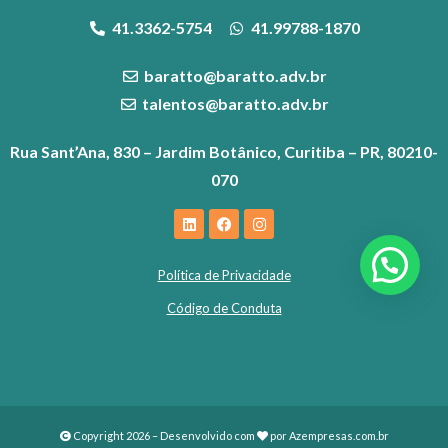
41.3362-5754
41.99788-1870
baratto@baratto.adv.br
talentos@baratto.adv.br
Rua Sant’Ana, 830 – Jardim Botânico, Curitiba – PR, 80210-
070
Política de Privacidade
Código de Conduta
Copyright 2026 – Desenvolvido com
por
Azempresas.com.br