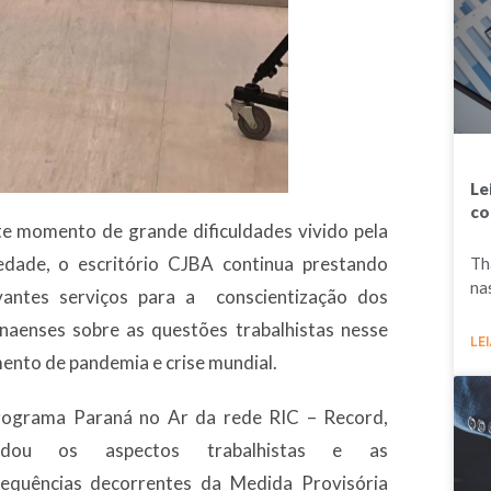
Le
co
e momento de grande dificuldades vivido pela
edade, o escritório CJBA continua prestando
Th
na
vantes serviços para a conscientização dos
naenses sobre as questões trabalhistas nesse
LEI
nto de pandemia e crise mundial.
ograma Paraná no Ar da rede RIC – Record,
rdou os aspectos trabalhistas e as
equências decorrentes da Medida Provisória