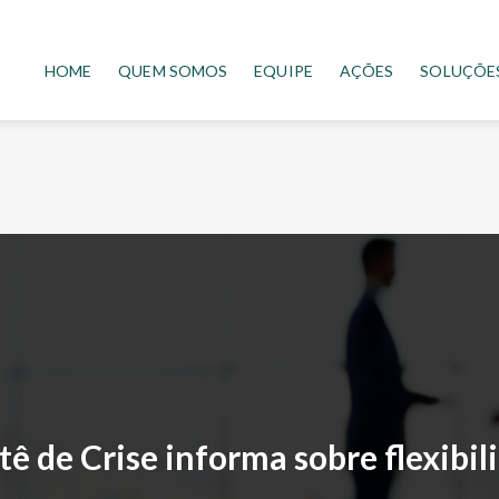
HOME
QUEM SOMOS
EQUIPE
AÇÕES
SOLUÇÕE
 de Crise informa sobre flexibili