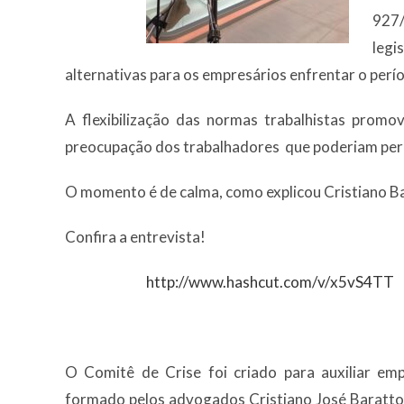
927/
legi
alternativas para os empresários enfrentar o perí
A flexibilização das normas trabalhistas prom
preocupação dos trabalhadores que poderiam per
O momento é de calma, como explicou Cristiano B
Confira a entrevista!
http://www.hashcut.com/v/x5vS4TT
O Comitê de Crise foi criado para auxiliar emp
formado pelos advogados Cristiano José Baratto, 