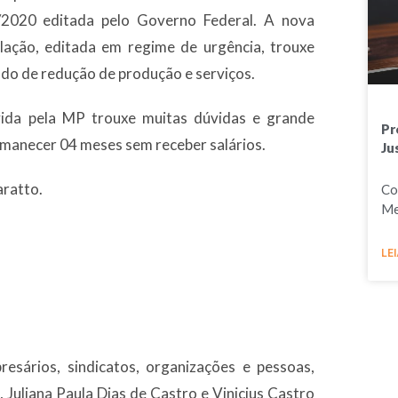
2020 editada pelo Governo Federal. A nova
slação, editada em regime de urgência, trouxe
odo de redução de produção e serviços.
ovida pela MP trouxe muitas dúvidas e grande
Pr
manecer 04 meses sem receber salários.
Ju
aratto.
Co
Me
LEI
resários, sindicatos, organizações e pessoas,
Juliana Paula Dias de Castro e Vinicius Castro