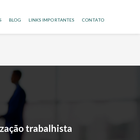
S
BLOG
LINKS IMPORTANTES
CONTATO
zação trabalhista