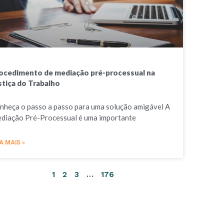
ocedimento de mediação pré-processual na
stiça do Trabalho
nheça o passo a passo para uma solução amigável A
diação Pré-Processual é uma importante
A MAIS »
1
2
3
…
176