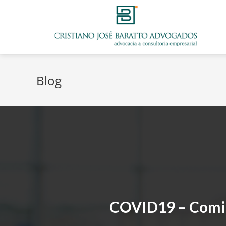
Blog
COVID19 – Comitê