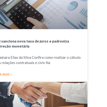
i sanciona nova taxa de juros e padroniza
rreção monetária
ainara Elias da Silva Confira como realizar o cálculo
s relações contratuais e civis Na
A MAIS »