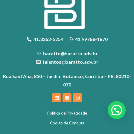
41.3362-5754
41.99788-1870
baratto@baratto.adv.br
talentos@baratto.adv.br
Rua Sant’Ana, 830 – Jardim Botânico, Curitiba – PR, 80210-
070
Política de Privacidade
Código de Conduta