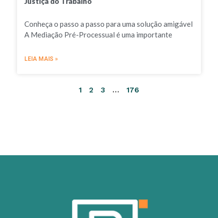
Justiça do Trabalho
Conheça o passo a passo para uma solução amigável
A Mediação Pré-Processual é uma importante
LEIA MAIS »
1
2
3
…
176