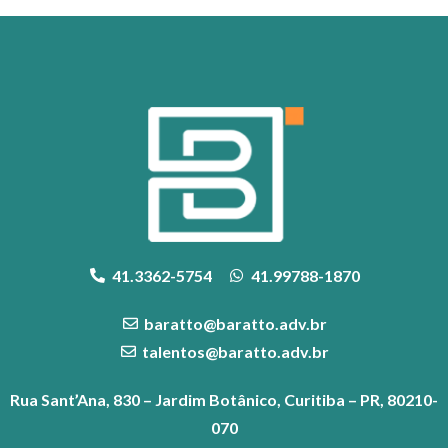
41.3362-5754
41.99788-1870
baratto@baratto.adv.br
talentos@baratto.adv.br
Rua Sant’Ana, 830 – Jardim Botânico, Curitiba – PR, 80210-
070