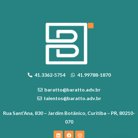
41.3362-5754
41.99788-1870
baratto@baratto.adv.br
talentos@baratto.adv.br
Rua Sant’Ana, 830 – Jardim Botânico, Curitiba – PR, 80210-
070