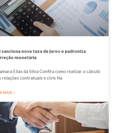
i sanciona nova taxa de juros e padroniza
rreção monetária
ainara Elias da Silva Confira como realizar o cálculo
s relações contratuais e civis Na
A MAIS »