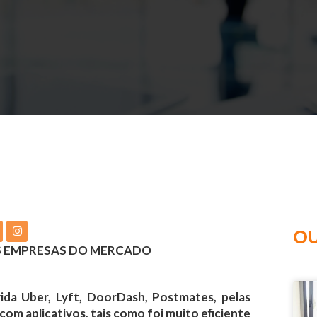
OU
 EMPRESAS DO MERCADO
da Uber, Lyft, DoorDash, Postmates, pelas
om aplicativos, tais como foi muito eficiente