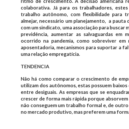
ritmo de crescimento. A decisão americana r
colaborativa. Já para os trabalhadores, est
trabalho autônomo, com flexibilidade para t
almejar, necessário um planejamento, a pauta
com um sindicato, uma associação para buscar 
previdência, aumentar as salvaguardas em 
ocorrido na pandemia, como sobreviver em
aposentadoria, mecanismos para suportar a f
uma relação empregatícia.
TENDENCIA
Não há como comparar o crescimento de emp
utilizam dos autônomos, estas possuem baixos 
entre desiguais. As empresas que se enquadr
crescer de forma mais rápida porque absorvem
não conseguem um trabalho formal e, de outro
no mercado produtivo, mas preferem uma forma m