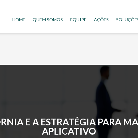
HOME
QUEM SOMOS
EQUIPE
AÇÕES
SOLUÇÕE
ORNIA E A ESTRATÉGIA PARA M
APLICATIVO