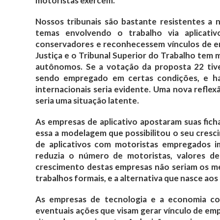
motoristas exercem.
Nossos tribunais são bastante resistentes a 
temas envolvendo o trabalho via aplicativ
conservadores e reconhecessem vínculos de e
Justiça e o Tribunal Superior do Trabalho tem 
autônomos. Se a votação da proposta 22 tive
sendo empregado em certas condições, e hav
internacionais seria evidente. Uma nova reflex
seria uma situação latente.
As empresas de aplicativo apostaram suas fic
essa a modelagem que possibilitou o seu cresc
de aplicativos com motoristas empregados im
reduzia o número de motoristas, valores de 
crescimento destas empresas não seriam os m
trabalhos formais, e a alternativa que nasce ao
As empresas de tecnologia e a economia co
eventuais ações que visam gerar vínculo de e