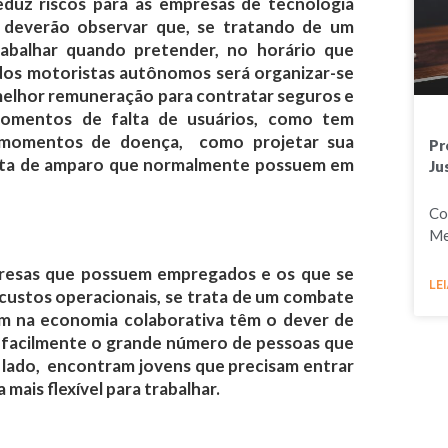
eduz riscos para as empresas de tecnologia
es deverão observar que, se tratando de um
rabalhar quando pretender, no horário que
 dos motoristas autônomos será organizar-se
melhor remuneração para contratar seguros e
momentos de falta de usuários, como tem
 momentos de doença, como projetar sua
Pr
alta de amparo que normalmente possuem em
Ju
Co
Me
resas que possuem empregados e os que se
LEI
custos operacionais, se trata de um combate
am na economia colaborativa têm o dever de
 facilmente o grande número de pessoas que
 lado, encontram jovens que precisam entrar
ais flexível para trabalhar.