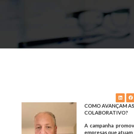
COMO AVANÇAM AS
COLABORATIVO?
A campanha promovi
empresas que atuam c