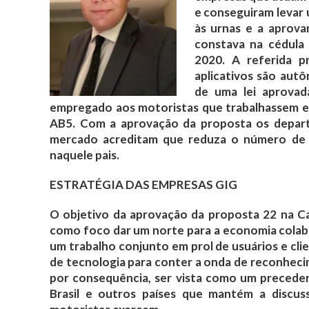
e conseguiram levar 
às urnas e a aprov
constava na cédula 
2020. A referida 
aplicativos são aut
de uma lei aprova
empregado aos motoristas que trabalhassem e
AB5. Com a aprovação da proposta os departa
mercado acreditam que reduza o número de
naquele pais.
ESTRATÉGIA DAS EMPRESAS GIG
O objetivo da aprovação da proposta 22 na Ca
como foco dar um norte para a economia colabor
um trabalho conjunto em prol de usuários e cl
de tecnologia para conter a onda de reconhecim
por consequência, ser vista como um preceden
Brasil e outros países que mantém a discus