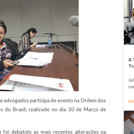
A 
Tr
Ju
co
de advogados participa de evento na Ordem dos
LEI
 do Brasil, realizado no dia 30 de Março de
 foi debatido as mais recentes alterações na