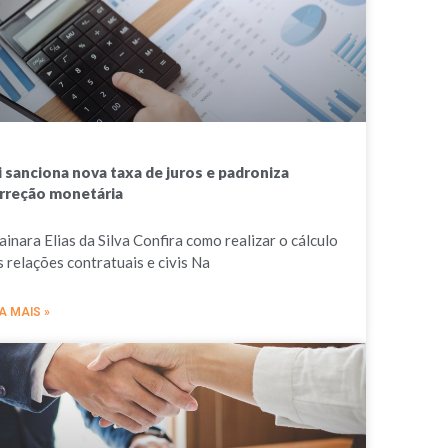
i sanciona nova taxa de juros e padroniza
rreção monetária
ainara Elias da Silva Confira como realizar o cálculo
s relações contratuais e civis Na
A MAIS »