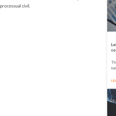
processual civil.
Le
co
Th
na
LEI