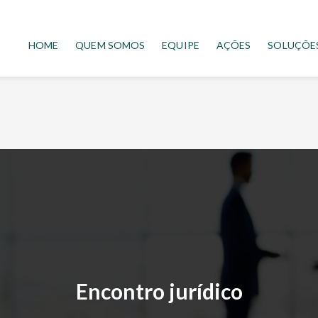
HOME
QUEM SOMOS
EQUIPE
AÇÕES
SOLUÇÕE
Encontro jurídico