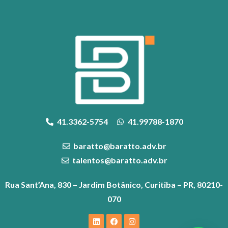
41.3362-5754
41.99788-1870
baratto@baratto.adv.br
talentos@baratto.adv.br
Rua Sant’Ana, 830 – Jardim Botânico, Curitiba – PR, 80210-
070