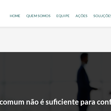
HOME
QUEM SOMOS
EQUIPE
AÇÕES
SOLUÇÕE
 comum não é suficiente para co