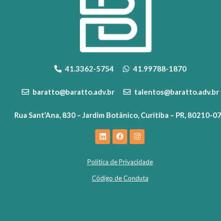
41.3362-5754
41.99788-1870
baratto@baratto.adv.br
talentos@baratto.adv.br
Rua Sant’Ana, 830 – Jardim Botânico, Curitiba – PR, 80210-0
Política de Privacidade
Código de Conduta