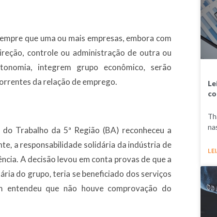
, sempre que uma ou mais empresas, embora com
direção, controle ou administração de outra ou
onomia, integrem grupo econômico, serão
orrentes da relação de emprego.
Le
co
Th
na
l do Trabalho da 5ª Região (BA) reconheceu a
e, a responsabilidade solidária da indústria de
LEI
ência. A decisão levou em conta provas de que a
tária do grupo, teria se beneficiado dos serviços
m entendeu que não houve comprovação do