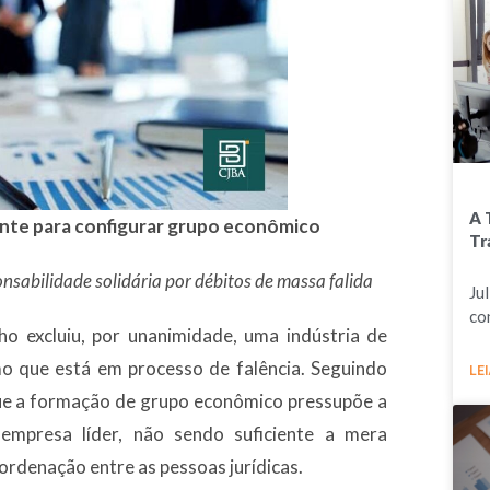
A 
ente para configurar grupo econômico
Tr
sabilidade solidária por débitos de massa falida
Ju
co
o excluiu, por unanimidade, uma indústria de
 que está em processo de falência. Seguindo
LEI
que a formação de grupo econômico pressupõe a
 empresa líder, não sendo suficiente a mera
ordenação entre as pessoas jurídicas.