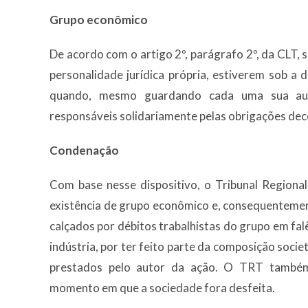
Grupo econômico
De acordo com o artigo 2º, parágrafo 2º, da CLT
personalidade jurídica própria, estiverem sob a 
quando, mesmo guardando cada uma sua aut
responsáveis solidariamente pelas obrigações dec
Condenação
Com base nesse dispositivo, o Tribunal Regiona
existência de grupo econômico e, consequentement
calçados por débitos trabalhistas do grupo em fal
indústria, por ter feito parte da composição socie
prestados pelo autor da ação. O TRT també
momento em que a sociedade fora desfeita.