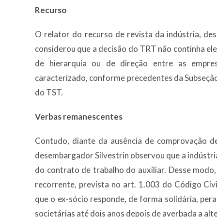
Recurso
O relator do recurso de revista da indústria, d
considerou que a decisão do TRT não continha el
de hierarquia ou de direção entre as empre
caracterizado, conforme precedentes da Subseção I
do TST.
Verbas remanescentes
Contudo, diante da ausência de comprovação de 
desembargador Silvestrin observou que a indústri
do contrato de trabalho do auxiliar. Desse modo, 
recorrente, prevista no art. 1.003 do Código Civ
que o ex-sócio responde, de forma solidária, pera
societárias até dois anos depois de averbada a alt