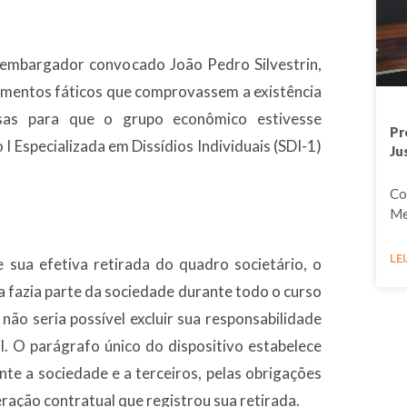
esembargador convocado João Pedro Silvestrin,
ementos fáticos que comprovassem a existência
sas para que o grupo econômico estivesse
Pr
 Especializada em Dissídios Individuais (SDI-1)
Ju
Co
Me
LEI
sua efetiva retirada do quadro societário, o
a fazia parte da sociedade durante todo o curso
não seria possível excluir sua responsabilidade
il. O parágrafo único do dispositivo estabelece
nte a sociedade e a terceiros, pelas obrigações
eração contratual que registrou sua retirada.