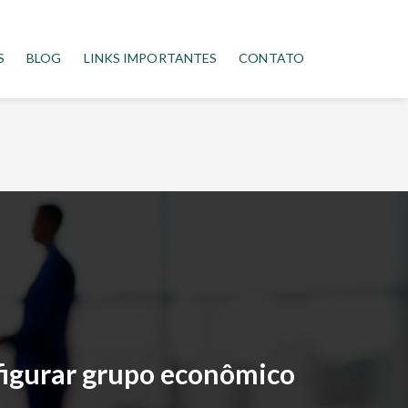
S
BLOG
LINKS IMPORTANTES
CONTATO
nfigurar grupo econômico