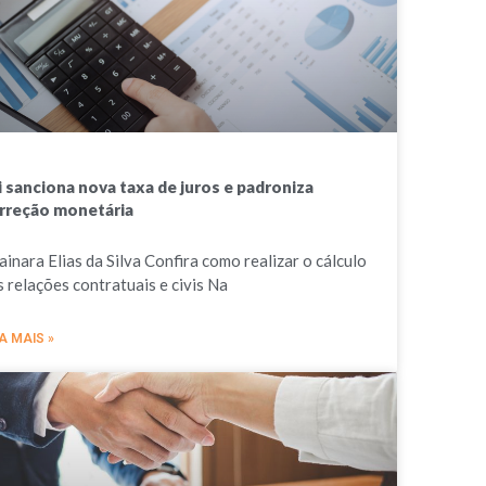
i sanciona nova taxa de juros e padroniza
rreção monetária
ainara Elias da Silva Confira como realizar o cálculo
s relações contratuais e civis Na
A MAIS »