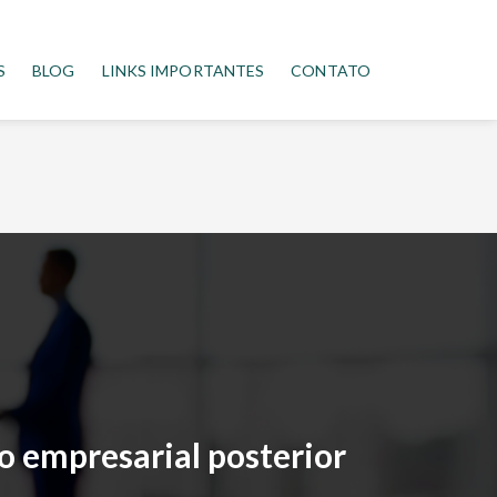
S
BLOG
LINKS IMPORTANTES
CONTATO
 empresarial posterior