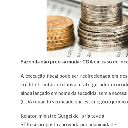
Fazenda não precisa mudar CDA em caso de inc
A execução fiscal pode ser redirecionada em de
crédito tributário relativa a fato gerador ocorr
ainda lançado em nome da sucedida, sem a necessi
(CDA) quando verificado que esse negócio jurídic
Relator, ministro Gurgel de Faria teve a
STJtese proposta aprovada por unanimidade