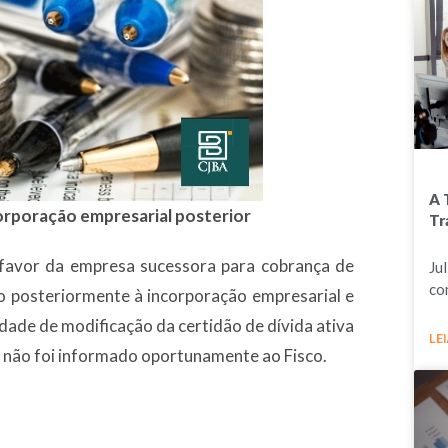
A 
orporação empresarial posterior
Tr
sfavor da empresa sucessora para cobrança de
Ju
co
ido posteriormente à incorporação empresarial e
dade de modificação da certidão de dívida ativa
LEI
o não foi informado oportunamente ao Fisco.