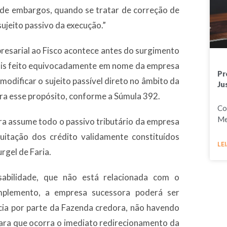
a de embargos, quando se tratar de correção de
ujeito passivo da execução.”
resarial ao Fisco acontece antes do surgimento
 pois feito equivocadamente em nome da empresa
Pr
 modificar o sujeito passível direto no âmbito da
Ju
ara esse propósito, conforme a Súmula 392.
Co
Me
ra assume todo o passivo tributário da empresa
itação dos crédito validamente constituídos
LEI
rgel de Faria.
sabilidade, que não está relacionada com o
mplemento, a empresa sucessora poderá ser
cia por parte da Fazenda credora, não havendo
ara que ocorra o imediato redirecionamento da