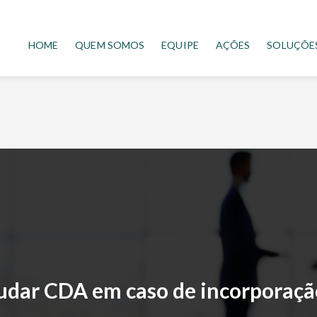
HOME
QUEM SOMOS
EQUIPE
AÇÕES
SOLUÇÕE
udar CDA em caso de incorporação