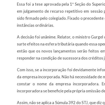
Essa foi a tese aprovada pela 1ª Seção do Superio
em julgamento de recurso repetitivo em sessão 
sido firmado pelo colegiado. Fixado o precedente 
instâncias ordinárias.
A decisão foi unânime. Relator, o ministro Gurgel
surte efeitos na esfera tributária quando essa op
então que os novos lançamentos serão feitos e
responder na condição de sucessora dos créditos j
Com isso, se a incorporação foi devidamente info
da empresa incorporada. Não há necessidade de m
constar o nome da empresa incorporadora. En
incorporadora se beneficie pela própria omissão de
Assim, não se aplica a Súmula 392 do STJ, que diz 