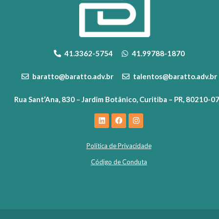
41.3362-5754
41.99788-1870
baratto@baratto.adv.br
talentos@baratto.adv.br
Rua Sant’Ana, 830 – Jardim Botânico, Curitiba – PR, 80210-0
Política de Privacidade
Código de Conduta