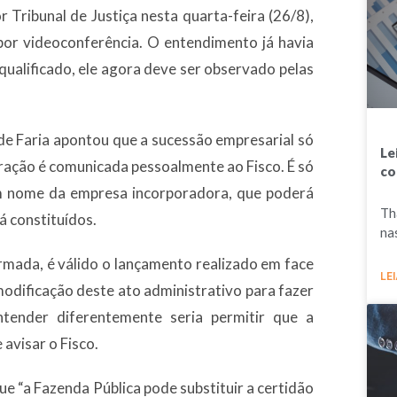
r Tribunal de Justiça nesta quarta-feira (26/8),
por videoconferência. O entendimento já havia
qualificado, ele agora deve ser observado pelas
 de Faria apontou que a sucessão empresarial só
Le
eração é comunicada pessoalmente ao Fisco. É só
co
m nome da empresa incorporadora, que poderá
Th
á constituídos.
na
rmada, é válido o lançamento realizado em face
LEI
odificação deste ato administrativo para fazer
tender diferentemente seria permitir que a
 avisar o Fisco.
que “a Fazenda Pública pode substituir a certidão