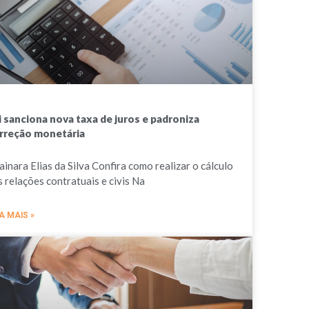
i sanciona nova taxa de juros e padroniza
rreção monetária
ainara Elias da Silva Confira como realizar o cálculo
s relações contratuais e civis Na
A MAIS »