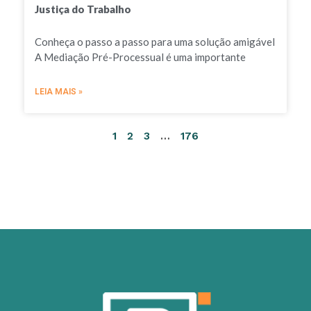
Justiça do Trabalho
Conheça o passo a passo para uma solução amigável
A Mediação Pré-Processual é uma importante
LEIA MAIS »
1
2
3
…
176