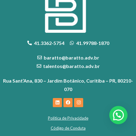
41.3362-5754
41.99788-1870
baratto@baratto.adv.br
talentos@baratto.adv.br
Rua Sant’Ana, 830 – Jardim Botânico, Curitiba – PR, 80210-
070
Política de Privacidade
Código de Conduta