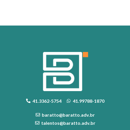
41.3362-5754
41.99788-1870
baratto@baratto.adv.br
talentos@baratto.adv.br