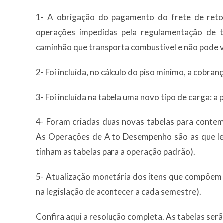
1- A obrigação do pagamento do frete de retor
operações impedidas pela regulamentação de 
caminhão que transporta combustível e não pode v
2- Foi incluída, no cálculo do piso mínimo, a cobra
3- Foi incluída na tabela uma novo tipo de carga: a
4- Foram criadas duas novas tabelas para conte
As Operações de Alto Desempenho são as que l
tinham as tabelas para a operação padrão).
5- Atualização monetária dos itens que compõem 
na legislação de acontecer a cada semestre).
Confira aqui a resolução completa. As tabelas serã