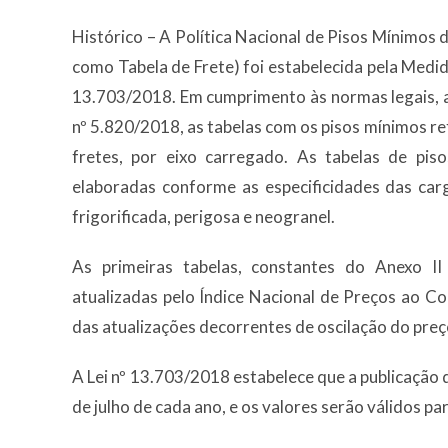
Histórico – A Política Nacional de Pisos Mínimos
como Tabela de Frete) foi estabelecida pela Medid
13.703/2018. Em cumprimento às normas legais,
nº 5.820/2018, as tabelas com os pisos mínimos r
fretes, por eixo carregado. As tabelas de pis
elaboradas conforme as especificidades das carg
frigorificada, perigosa e neogranel.
As primeiras tabelas, constantes do Anexo 
atualizadas pelo Índice Nacional de Preços ao 
das atualizações decorrentes de oscilação do preç
A Lei nº 13.703/2018 estabelece que a publicação d
de julho de cada ano, e os valores serão válidos p