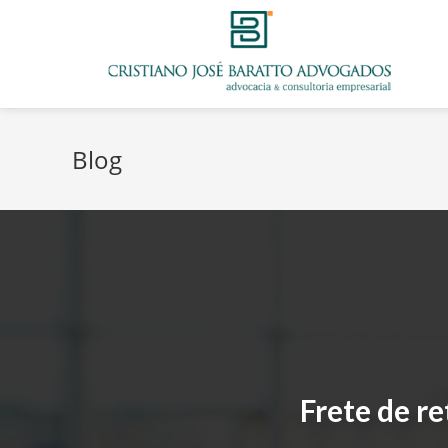
Blog
Frete de r