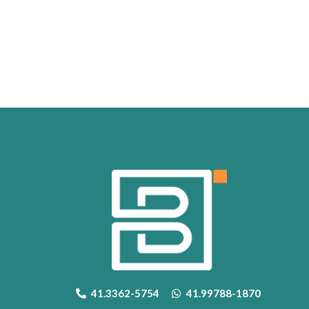
41.3362-5754
41.99788-1870