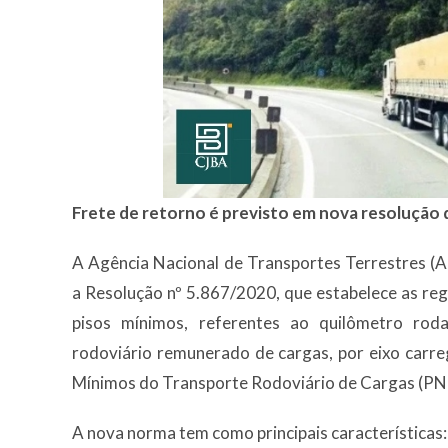
Frete de retorno é previsto em nova resolução
A Agência Nacional de Transportes Terrestres (A
a Resolução nº 5.867/2020, que estabelece as reg
pisos mínimos, referentes ao quilômetro rod
rodoviário remunerado de cargas, por eixo carreg
Mínimos do Transporte Rodoviário de Cargas (P
A nova norma tem como principais características: