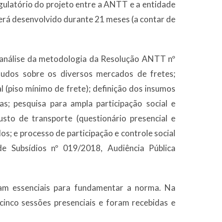
egulatório do projeto entre a ANTT e a entidade
rá desenvolvido durante 21 meses (a contar de
s: análise da metodologia da Resolução ANTT nº
studos sobre os diversos mercados de fretes;
l (piso mínimo de frete); definição dos insumos
; pesquisa para ampla participação social e
usto de transporte (questionário presencial e
os; e processo de participação e controle social
 Subsídios nº 019/2018, Audiência Pública
am essenciais para fundamentar a norma. Na
cinco sessões presenciais e foram recebidas e