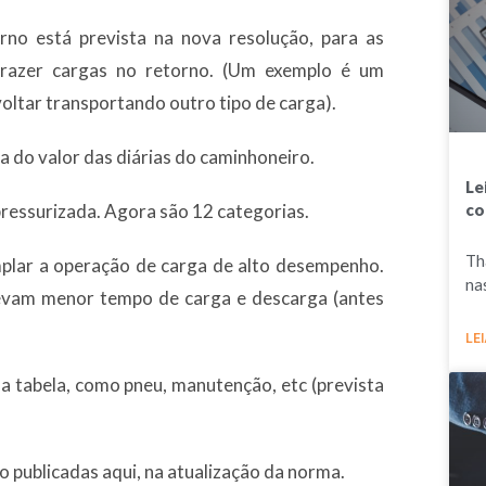
no está prevista na nova resolução, para as
trazer cargas no retorno. (Um exemplo é um
oltar transportando outro tipo de carga).
nça do valor das diárias do caminhoneiro.
Le
co
 pressurizada. Agora são 12 categorias.
Th
mplar a operação de carga de alto desempenho.
na
evam menor tempo de carga e descarga (antes
LEI
a tabela, como pneu, manutenção, etc (prevista
o publicadas aqui, na atualização da norma.