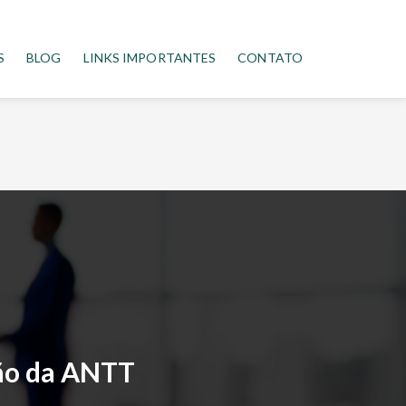
S
BLOG
LINKS IMPORTANTES
CONTATO
ção da ANTT