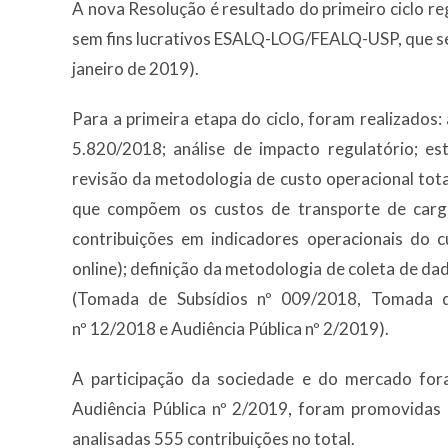
A nova Resolução é resultado do primeiro ciclo r
sem fins lucrativos ESALQ-LOG/FEALQ-USP, que se
janeiro de 2019).
Para a primeira etapa do ciclo, foram realizado
5.820/2018; análise de impacto regulatório; e
revisão da metodologia de custo operacional tota
que compõem os custos de transporte de cargas
contribuições em indicadores operacionais do c
online); definição da metodologia de coleta de dad
(Tomada de Subsídios nº 009/2018, Tomada de
nº 12/2018 e Audiência Pública nº 2/2019).
A participação da sociedade e do mercado for
Audiência Pública nº 2/2019, foram promovidas 
analisadas 555 contribuições no total.