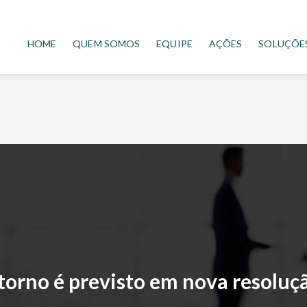
HOME
QUEM SOMOS
EQUIPE
AÇÕES
SOLUÇÕE
etorno é previsto em nova resolu