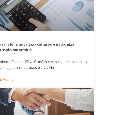
i sanciona nova taxa de juros e padroniza
rreção monetária
ainara Elias da Silva Confira como realizar o cálculo
s relações contratuais e civis Na
A MAIS »