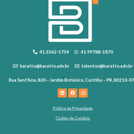
41.3362-5754
41.99788-1870
baratto@baratto.adv.br
talentos@baratto.adv.br
Rua Sant’Ana, 830 – Jardim Botânico, Curitiba – PR, 80210-0
Política de Privacidade
Código de Conduta