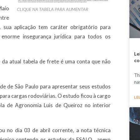
Maio
CLIQUE NA TABELA PARA AUMENTAR
ntre
 sua aplicação tem caráter obrigatório para
 enorme insegurança jurídica para todos os
Le
co
da atual tabela de frete é uma conta que não
Th
na
ade de São Paulo para apresentar seus estudos
 para cargas rodoviárias. O estudo ficou à cargo
LEI
la de Agronomia Luis de Queiroz no interior
ou no dia 03 de abril corrente, a nota técnica
 técnico contendo os estudos da ESALQ, anexo