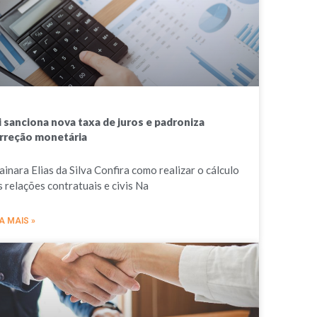
i sanciona nova taxa de juros e padroniza
rreção monetária
ainara Elias da Silva Confira como realizar o cálculo
s relações contratuais e civis Na
A MAIS »