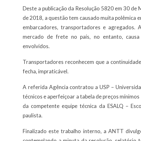
Deste a publicação da Resolução 5820 em 30 de 
de 2018, a questão tem causado muita polêmica e
embarcadores, transportadores e agregados. A
mercado de frete no país, no entanto, causa
envolvidos.
Transportadores reconhecem que a continuidade 
fecha, impraticável.
A referida Agência contratou a USP – Universid
técnicos e aperfeiçoar a tabela de preços mínimos
da competente equipe técnica da ESALQ – Esco
paulista.
Finalizado este trabalho interno, a ANTT divulg
contemplando a minuta da resolução, relatório