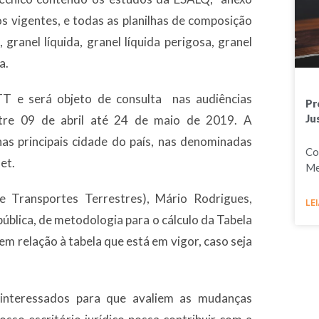
s vigentes, e todas as planilhas de composição
 granel líquida, granel líquida perigosa, granel
a.
TT e será objeto de consulta nas audiências
Pr
Ju
tre 09 de abril até 24 de maio de 2019. A
nas principais cidade do país, nas denominadas
Co
et.
Me
 Transportes Terrestres), Mário Rodrigues,
LEI
ública, de metodologia para o cálculo da Tabela
em relação à tabela que está em vigor, caso seja
 interessados para que avaliem as mudanças