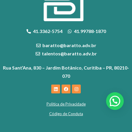
41.3362-5754
41.99788-1870
baratto@baratto.adv.br
talentos@baratto.adv.br
Rua Sant’Ana, 830 – Jardim Botânico, Curitiba – PR, 80210-
070
Política de Privacidade
Código de Conduta