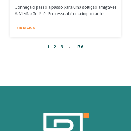
Conheça o passo a passo para uma solução amigável
A Mediação Pré-Processual é uma importante
LEIA MAIS »
1
2
3
…
176