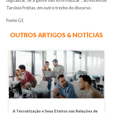
digitalizar, se a gente não informatizar”, acrescentou
Tarcísio Freitas, em outro trecho do discurso.
Fonte G1
OUTROS ARTIGOS & NOTÍCIAS
A Terceirização e Seus Efeitos nas Relações de