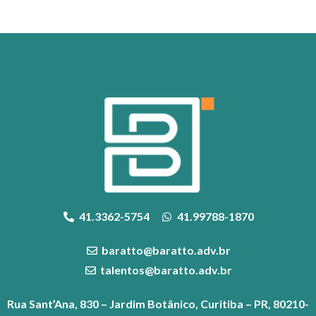
41.3362-5754
41.99788-1870
baratto@baratto.adv.br
talentos@baratto.adv.br
Rua Sant’Ana, 830 – Jardim Botânico, Curitiba – PR, 80210-