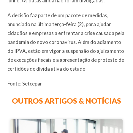
junho. As datas ainda não foram divulgadas.
A decisão faz parte de um pacote de medidas,
anunciado na última terça-feira (2), para ajudar
cidadãos e empresas a enfrentar a crise causada pela
pandemia do novo coronavírus. Além do adiamento
do IPVA, estão em vigor a suspensão do ajuizamento
de execuções fiscais e a apresentação de protesto de
certidões de dívida ativa do estado
Fonte: Setcepar
OUTROS ARTIGOS & NOTÍCIAS