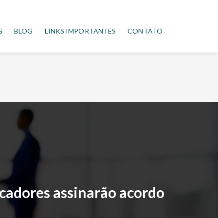
S
BLOG
LINKS IMPORTANTES
CONTATO
cadores assinarão acordo