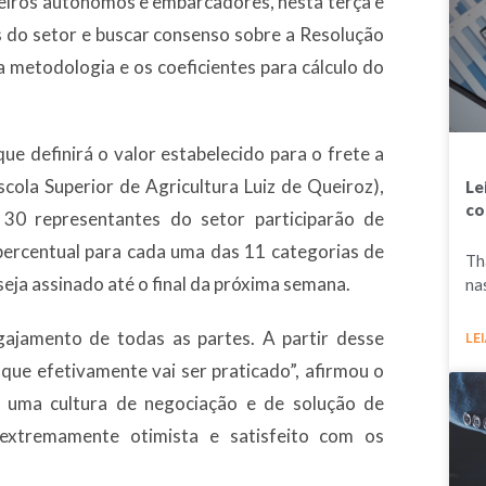
eiros autônomos e embarcadores, nesta terça e
s do setor e buscar consenso sobre a Resolução
a metodologia e os coeficientes para cálculo do
ue definirá o valor estabelecido para o frete a
scola Superior de Agricultura Luiz de Queiroz),
Le
co
, 30 representantes do setor participarão de
percentual para cada uma das 11 categorias de
Th
seja assinado até o final da próxima semana.
na
ajamento de todas as partes. A partir desse
LEI
ue efetivamente vai ser praticado”, afirmou o
r uma cultura de negociação e de solução de
extremamente otimista e satisfeito com os