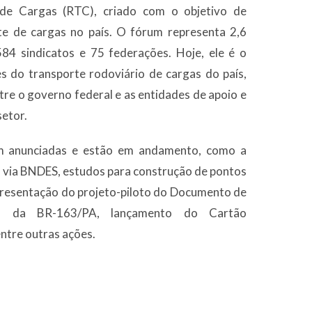
de Cargas (RTC), criado com o objetivo de
rte de cargas no país. O fórum representa 2,6
84 sindicatos e 75 federações. Hoje, ele é o
es do transporte rodoviário de cargas do país,
tre o governo federal e as entidades de apoio e
setor.
m anunciadas e estão em andamento, como a
os via BNDES, estudos para construção de pontos
presentação do projeto-piloto do Documento de
ção da BR-163/PA, lançamento do Cartão
entre outras ações.