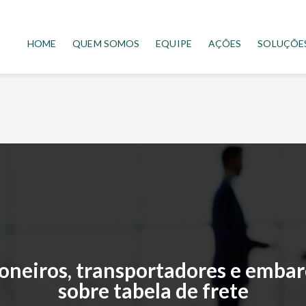
HOME
QUEM SOMOS
EQUIPE
AÇÕES
SOLUÇÕE
oneiros, transportadores e embar
sobre tabela de frete