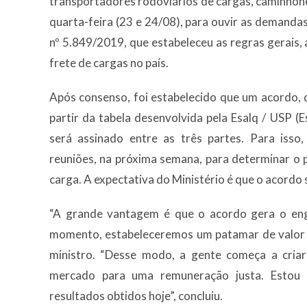
transportadores rodoviários de cargas, caminhon
quarta-feira (23 e 24/08), para ouvir as demanda
nº 5.849/2019, que estabeleceu as regras gerais, 
frete de cargas no país.
Após consenso, foi estabelecido que um acordo, q
partir da tabela desenvolvida pela Esalq / USP (E
será assinado entre as três partes. Para isso
reuniões, na próxima semana, para determinar o 
carga. A expectativa do Ministério é que o acordo 
“A grande vantagem é que o acordo gera o eng
momento, estabeleceremos um patamar de valor q
ministro. “Desse modo, a gente começa a cria
mercado para uma remuneração justa. Estou 
resultados obtidos hoje”, concluiu.