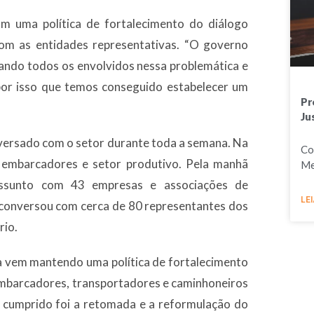
m uma política de fortalecimento do diálogo
 com as entidades representativas. “O governo
ando todos os envolvidos nessa problemática e
 por isso que temos conseguido estabelecer um
Pr
Ju
nversado com o setor durante toda a semana. Na
Co
s embarcadores e setor produtivo. Pela manhã
Me
 assunto com 43 empresas e associações de
LEI
o conversou com cerca de 80 representantes dos
rio.
ra vem mantendo uma política de fortalecimento
embarcadores, transportadores e caminhoneiros
cumprido foi a retomada e a reformulação do