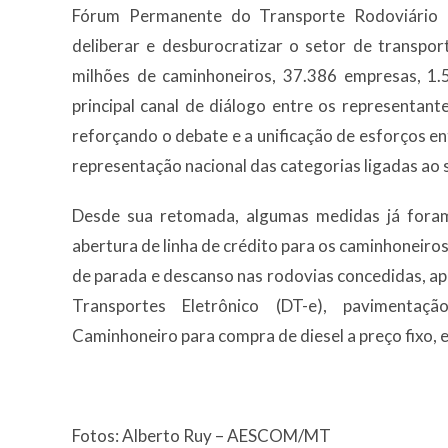
Fórum Permanente do Transporte Rodoviário 
deliberar e desburocratizar o setor de transpo
milhões de caminhoneiros, 37.386 empresas, 1.5
principal canal de diálogo entre os representant
reforçando o debate e a unificação de esforços en
representação nacional das categorias ligadas ao 
Desde sua retomada, algumas medidas já fora
abertura de linha de crédito para os caminhoneir
de parada e descanso nas rodovias concedidas, a
Transportes Eletrônico (DT-e), pavimenta
Caminhoneiro para compra de diesel a preço fixo, 
Fotos: Alberto Ruy – AESCOM/MT