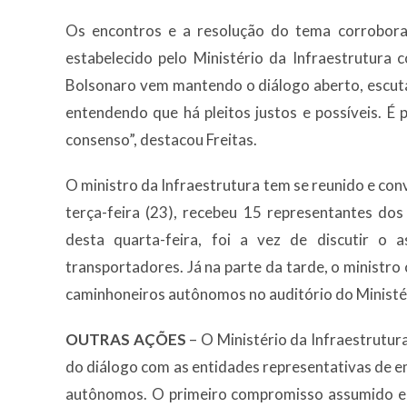
Os encontros e a resolução do tema corrobora
estabelecido pelo Ministério da Infraestrutura
Bolsonaro vem mantendo o diálogo aberto, escut
entendendo que há pleitos justos e possíveis. É
consenso”, destacou Freitas.
O ministro da Infraestrutura tem se reunido e co
terça-feira (23), recebeu 15 representantes do
desta quarta-feira, foi a vez de discutir o
transportadores. Já na parte da tarde, o ministr
caminhoneiros autônomos no auditório do Ministé
OUTRAS AÇÕES
– O Ministério da Infraestrutu
do diálogo com as entidades representativas de 
autônomos. O primeiro compromisso assumido e 