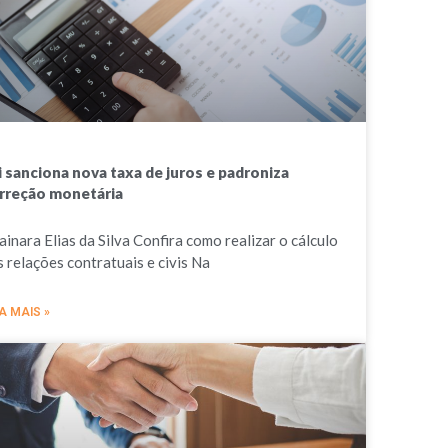
i sanciona nova taxa de juros e padroniza
rreção monetária
ainara Elias da Silva Confira como realizar o cálculo
s relações contratuais e civis Na
A MAIS »