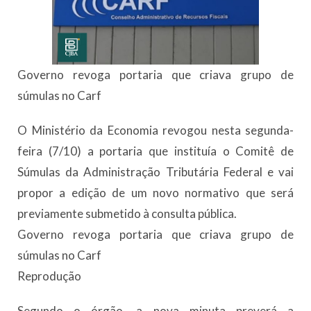
Governo revoga portaria que criava grupo de
súmulas no Carf
O Ministério da Economia revogou nesta segunda-
feira (7/10) a portaria que instituía o Comitê de
Súmulas da Administração Tributária Federal e vai
propor a edição de um novo normativo que será
previamente submetido à consulta pública.
Governo revoga portaria que criava grupo de
súmulas no Carf
Reprodução
Segundo o órgão, a nova minuta preverá a