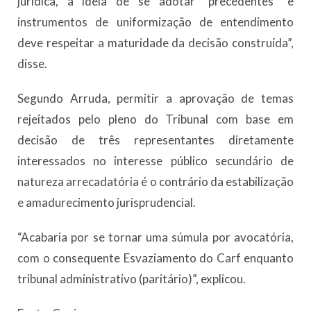
jurídica, a ideia de se adotar “precedentes” e
instrumentos de uniformização de entendimento
deve respeitar a maturidade da decisão construída”,
disse.
Segundo Arruda, permitir a aprovação de temas
rejeitados pelo pleno do Tribunal com base em
decisão de três representantes diretamente
interessados no interesse público secundário de
natureza arrecadatória é o contrário da estabilização
e amadurecimento jurisprudencial.
“Acabaria por se tornar uma súmula por avocatória,
com o consequente Esvaziamento do Carf enquanto
tribunal administrativo (paritário)”, explicou.