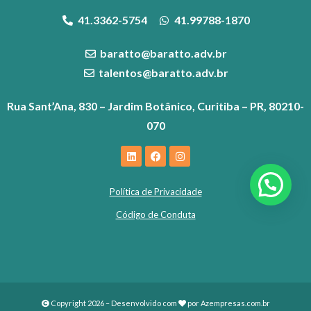
41.3362-5754
41.99788-1870
baratto@baratto.adv.br
talentos@baratto.adv.br
Rua Sant’Ana, 830 – Jardim Botânico, Curitiba – PR, 80210-
070
Política de Privacidade
Código de Conduta
Copyright 2026 – Desenvolvido com
por
Azempresas.com.br