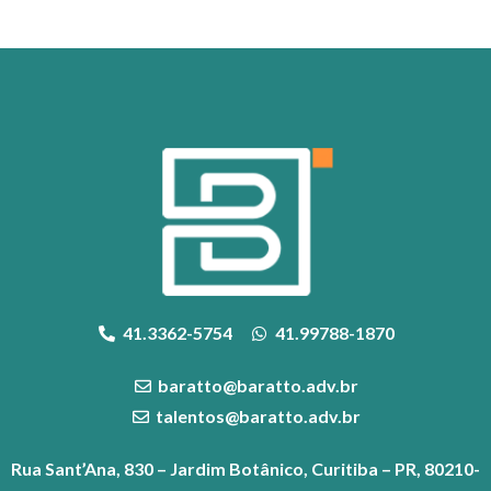
41.3362-5754
41.99788-1870
baratto@baratto.adv.br
talentos@baratto.adv.br
Rua Sant’Ana, 830 – Jardim Botânico, Curitiba – PR, 80210-