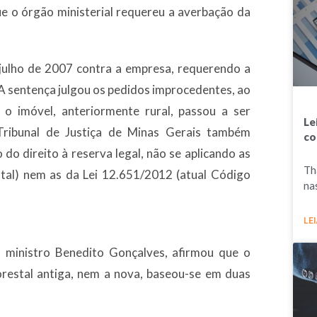
ue o órgão ministerial requereu a averbação da
 julho de 2007 contra a empresa, requerendo a
. A sentença julgou os pedidos improcedentes, ao
 imóvel, anteriormente rural, passou a ser
Le
ribunal de Justiça de Minas Gerais também
co
do direito à reserva legal, não se aplicando as
Th
tal) nem as da Lei 12.651/2012 (atual Código
na
LEI
 ministro Benedito Gonçalves, afirmou que o
lorestal antiga, nem a nova, baseou-se em duas