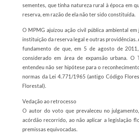
sementes, que tinha natureza rural à época em q
reserva, em razão de ela não ter sido constituída.
O MPMG ajuizou ação civil pública ambiental em
instituição da reserva legal e outras providências
fundamento de que, em 5 de agosto de 2011, o
considerado em área de expansão urbana. O T
entendeu não ser hipótese para o reconhecimento 
normas da Lei 4.771/1965 (antigo Código Flores
Florestal).
Vedação ao retroce​​​sso
O autor do voto que prevaleceu no julgamento,
acórdão recorrido, ao não aplicar a legislação f
premissas equivocadas.