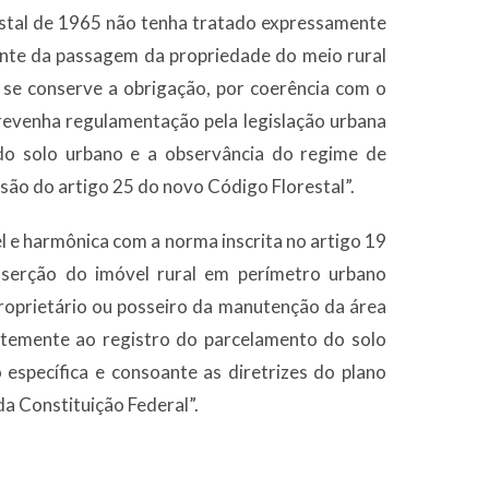
stal de 1965 não tenha tratado expressamente
ante da passagem da propriedade do meio rural
 se conserve a obrigação, por coerência com o
brevenha regulamentação pela legislação urbana
do solo urbano e a observância do regime de
são do artigo 25 do novo Código Florestal”.
l e harmônica com a norma inscrita no artigo 19
nserção do imóvel rural em perímetro urbano
proprietário ou posseiro da manutenção da área
antemente ao registro do parcelamento do solo
 específica e consoante as diretrizes do plano
da Constituição Federal”.