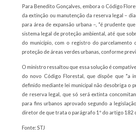
Para Benedito Gonçalves, embora o Código Flore
da extinção ou manutenção da reserva legal – di
para área de expansão urbana –, “é prudente que
sistema legal de proteção ambiental, até que so
do município, com o registro do parcelamento 
proteção de áreas verdes urbanas, conforme previ
O ministro ressaltou que essa solução é compatíve
do novo Código Florestal, que dispõe que “a i
definido mediante lei municipal não desobriga o 
de reserva legal, que só será extinta concomit
para fins urbanos aprovado segundo a legislação
diretor de que trata o parágrafo 1º do artigo 182 
Fonte: STJ