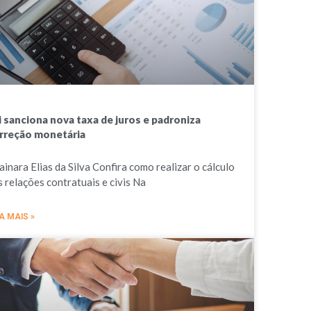
i sanciona nova taxa de juros e padroniza
rreção monetária
ainara Elias da Silva Confira como realizar o cálculo
s relações contratuais e civis Na
A MAIS »