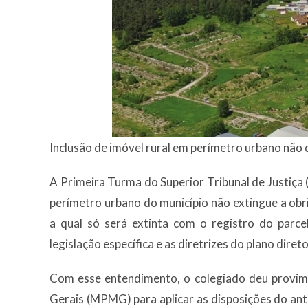
Inclusão de imóvel rural em perímetro urbano não 
​A Primeira Turma do Superior Tribunal de Justiça 
perímetro urbano do município não extingue a obr
a qual só será extinta com o registro do parc
legislação específica e as diretrizes do plano direto
Com esse entendimento, o colegiado deu provime
Gerais (MPMG) para aplicar as disposições do an