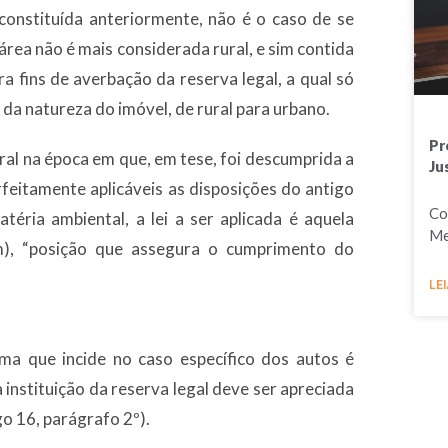
 constituída anteriormente, não é o caso de se
a área não é mais considerada rural, e sim contida
a fins de averbação da reserva legal, a qual só
 da natureza do imóvel, de rural para urbano.
Pr
ural na época em que, em tese, foi descumprida a
Ju
rfeitamente aplicáveis as disposições do antigo
Co
téria ambiental, a lei a ser aplicada é aquela
Me
m), “posição que assegura o cumprimento do
LEI
a que incide no caso específico dos autos é
 instituição da reserva legal deve ser apreciada
go 16, parágrafo 2º).