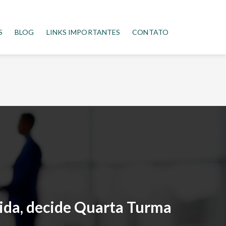
S
BLOG
LINKS IMPORTANTES
CONTATO
ida, decide Quarta Turma