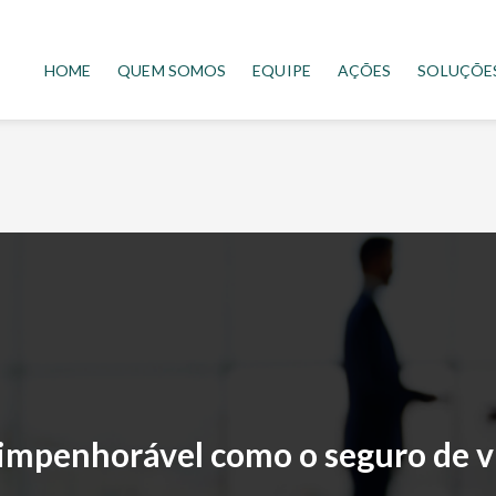
HOME
QUEM SOMOS
EQUIPE
AÇÕES
SOLUÇÕE
impenhorável como o seguro de v