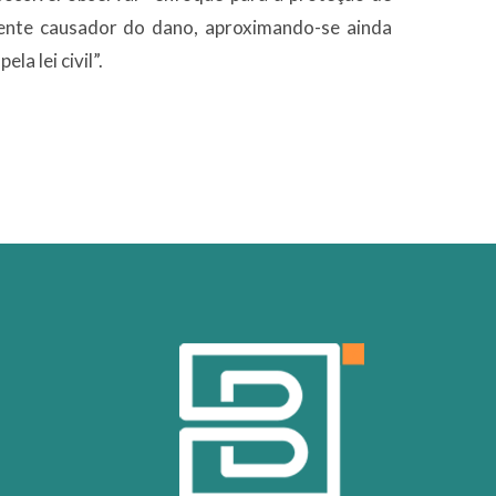
ente causador do dano, aproximando-se ainda
la lei civil”.