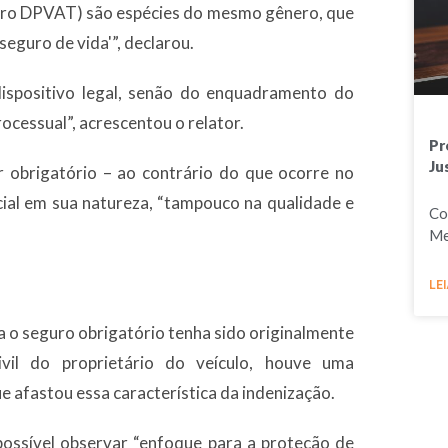
guro DPVAT) são espécies do mesmo gênero, que
‘seguro de vida'”, declarou.
 dispositivo legal, senão do enquadramento do
ocessual”, acrescentou o relator.
Pr
Ju
r obrigatório – ao contrário do que ocorre no
ial em sua natureza, “tampouco na qualidade e
Co
Me
LEI
a o seguro obrigatório tenha sido originalmente
ivil do proprietário do veículo, houve uma
afastou essa característica da indenização.
possível observar “enfoque para a proteção de