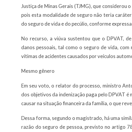
Justiça de Minas Gerais (TJMG), que considerou 
pois esta modalidade de seguro não teria caráter
do seguro de vida e do pecúlio, conforme expressa 
No recurso, a viúva sustentou que o DPVAT, de
danos pessoais, tal como o seguro de vida, com 
vítimas de acidentes causados por veículos autom
Mesmo gênero
Em seu voto, o relator do processo, ministro Ant
dos objetivos da indenização paga pelo DPVAT é m
causar na situação financeira da família, o que rev
Dessa forma, segundo o magistrado, há uma simil
razão do seguro de pessoa, previsto no artigo 7