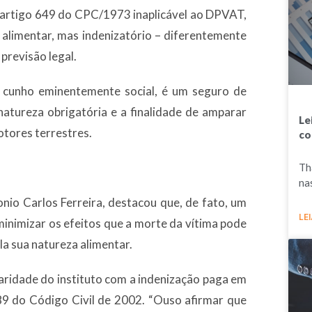
o artigo 649 do CPC/1973 inaplicável ao DPVAT,
 alimentar, mas indenizatório – diferentemente
previsão legal.
 cunho eminentemente social, é um seguro de
natureza obrigatória e a finalidade de amparar
Le
otores terrestres.
co
Th
na
onio Carlos Ferreira, destacou que, de fato, um
LEI
inimizar os efeitos que a morte da vítima pode
ela sua natureza alimentar.
aridade do instituto com a indenização paga em
89 do Código Civil de 2002. “Ouso afirmar que