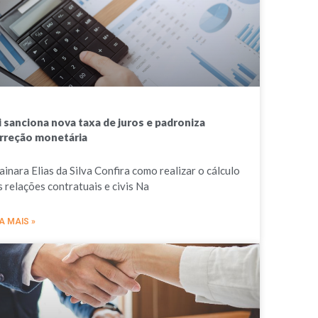
i sanciona nova taxa de juros e padroniza
rreção monetária
ainara Elias da Silva Confira como realizar o cálculo
s relações contratuais e civis Na
A MAIS »