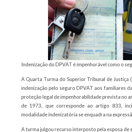
Indenização do DPVAT é impenhorável como o seg
A Quarta Turma do Superior Tribunal de Justiça (
indenização pelo seguro DPVAT aos familiares da 
proteção legal de impenhorabilidade prevista no ar
de 1973, que corresponde ao artigo 833, inc
modalidade indenizatória se enquadra na expressã
A turma julgou recurso interposto pela esposa de 