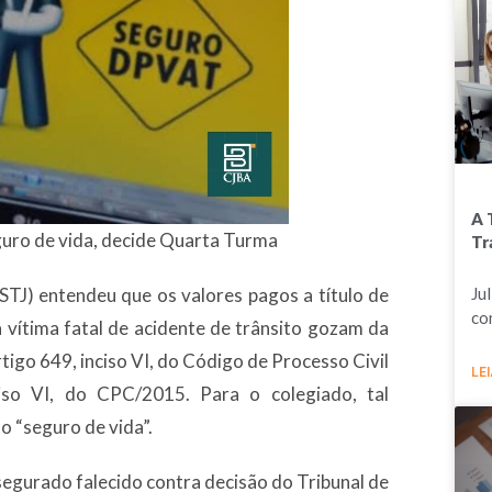
A 
uro de vida, decide Quarta Turma
Tr
STJ) entendeu que os valores pagos a título de
Ju
co
vítima fatal de acid​ente de trânsito gozam da
tigo 649, inciso VI, do Código de Processo Civil
LEI
iso VI, do CPC/2015. Para o colegiado, tal
o “seguro de vida”.
segurado falecido contra decisão do Tribunal de