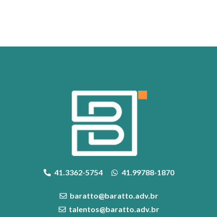
41.3362-5754
41.99788-1870
baratto@baratto.adv.br
talentos@baratto.adv.br