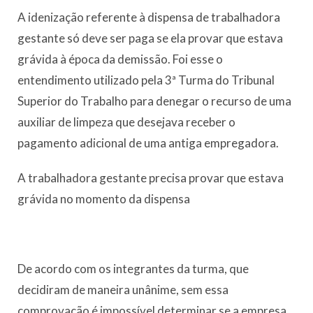
A idenização referente à dispensa de trabalhadora
gestante só deve ser paga se ela provar que estava
grávida à época da demissão. Foi esse o
entendimento utilizado pela 3ª Turma do Tribunal
Superior do Trabalho para denegar o recurso de uma
auxiliar de limpeza que desejava receber o
pagamento adicional de uma antiga empregadora.
A trabalhadora gestante precisa provar que estava
grávida no momento da dispensa
De acordo com os integrantes da turma, que
decidiram de maneira unânime, sem essa
comprovação é impossível determinar se a empresa