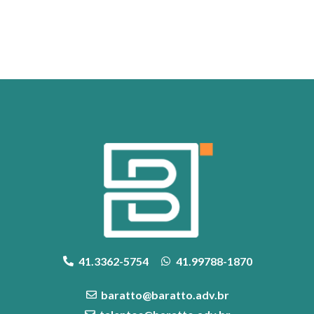
41.3362-5754
41.99788-1870
baratto@baratto.adv.br