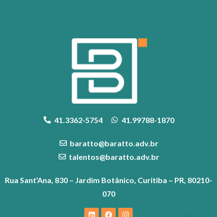
41.3362-5754
41.99788-1870
baratto@baratto.adv.br
talentos@baratto.adv.br
Rua Sant’Ana, 830 – Jardim Botânico, Curitiba – PR, 80210-
070