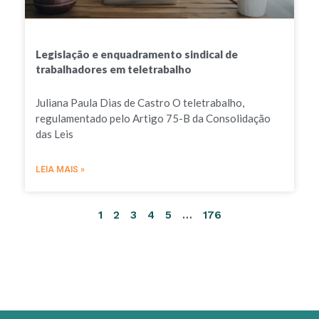
Legislação e enquadramento sindical de
trabalhadores em teletrabalho
Juliana Paula Dias de Castro O teletrabalho,
regulamentado pelo Artigo 75-B da Consolidação
das Leis
LEIA MAIS »
1
2
3
4
5
…
176