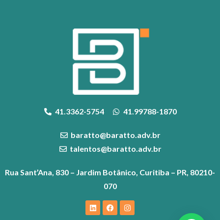
41.3362-5754
41.99788-1870
baratto@baratto.adv.br
talentos@baratto.adv.br
Rua Sant’Ana, 830 – Jardim Botânico, Curitiba – PR, 80210-
070