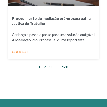
Procedimento de mediação pré-processual na
Justiça do Trabalho
Conheça o passo a passo para uma solução amigável
A Mediação Pré-Processual é uma importante
LEIA MAIS »
1
2
3
…
176