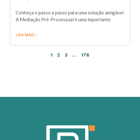
Conheça o passo a passo para uma solução amigável
A Mediação Pré-Processual é uma importante
LEIA MAIS »
1
2
3
…
176