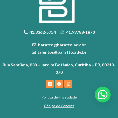
41.3362-5754
41.99788-1870
baratto@baratto.adv.br
talentos@baratto.adv.br
Rua Sant’Ana, 830 – Jardim Botânico, Curitiba – PR, 80210-
070
Política de Privacidade
Código de Conduta