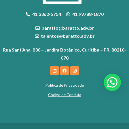
41.3362-5754
41.99788-1870
baratto@baratto.adv.br
talentos@baratto.adv.br
Rua Sant’Ana, 830 – Jardim Botânico, Curitiba – PR, 80210-
070
Política de Privacidade
Código de Conduta