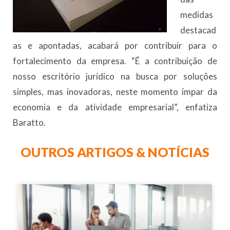
medidas
destacad
as e apontadas, acabará por contribuir para o
fortalecimento da empresa. “É a contribuição de
nosso escritório jurídico na busca por soluções
simples, mas inovadoras, neste momento ímpar da
economia e da atividade empresarial”, enfatiza
Baratto.
OUTROS ARTIGOS & NOTÍCIAS