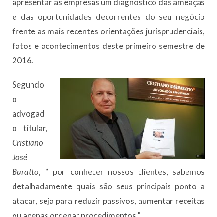
apresentar às empresas um diagnóstico das ameaças
e das oportunidades decorrentes do seu negócio
frente as mais recentes orientações jurisprudenciais,
fatos e acontecimentos deste primeiro semestre de
2016.
Segundo
o
advogad
o titular,
Cristiano
José
Baratto
, ” por conhecer nossos clientes, sabemos
detalhadamente quais são seus principais ponto a
atacar, seja para reduzir passivos, aumentar receitas
ou apenas ordenar procedimentos.”