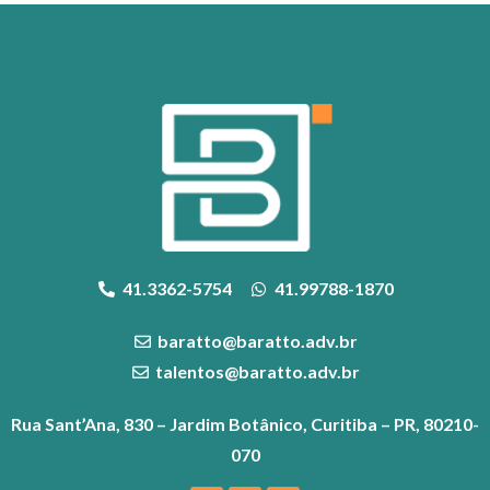
41.3362-5754
41.99788-1870
baratto@baratto.adv.br
talentos@baratto.adv.br
Rua Sant’Ana, 830 – Jardim Botânico, Curitiba – PR, 80210-
070