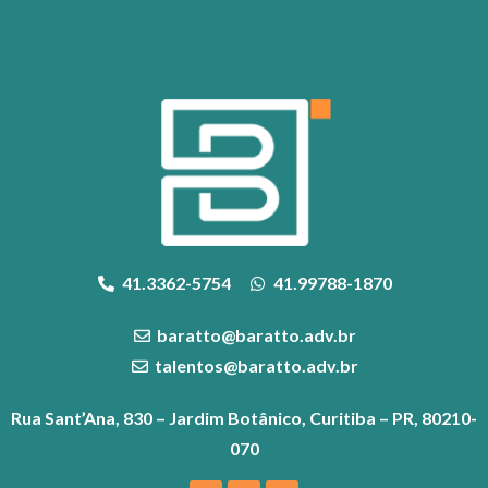
41.3362-5754
41.99788-1870
baratto@baratto.adv.br
talentos@baratto.adv.br
Rua Sant’Ana, 830 – Jardim Botânico, Curitiba – PR, 80210-
070