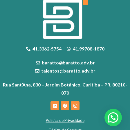
41.3362-5754
41.99788-1870
baratto@baratto.adv.br
talentos@baratto.adv.br
Rua Sant’Ana, 830 – Jardim Botânico, Curitiba – PR, 80210-
070
Política de Privacidade