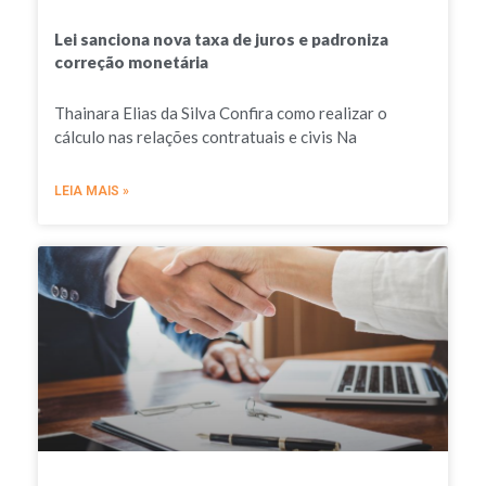
Lei sanciona nova taxa de juros e padroniza
correção monetária
Thainara Elias da Silva Confira como realizar o
cálculo nas relações contratuais e civis Na
LEIA MAIS »