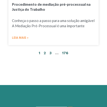
Procedimento de mediação pré-processual na
Justiça do Trabalho
Conheça o passo a passo para uma solução amigável
A Mediação Pré-Processual é uma importante
LEIA MAIS »
1
2
3
…
176