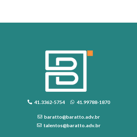
41.3362-5754
41.99788-1870
baratto@baratto.adv.br
talentos@baratto.adv.br