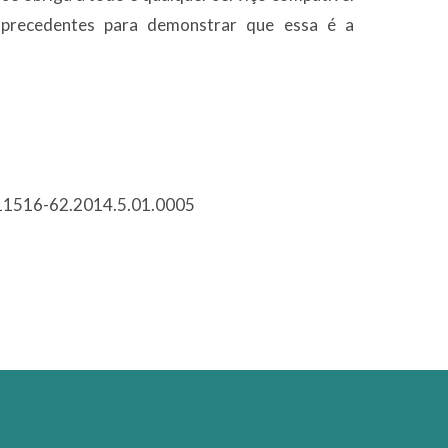
s precedentes para demonstrar que essa é a
)
11516-62.2014.5.01.0005