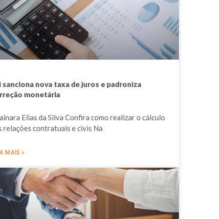
i sanciona nova taxa de juros e padroniza
rreção monetária
ainara Elias da Silva Confira como realizar o cálculo
s relações contratuais e civis Na
A MAIS »