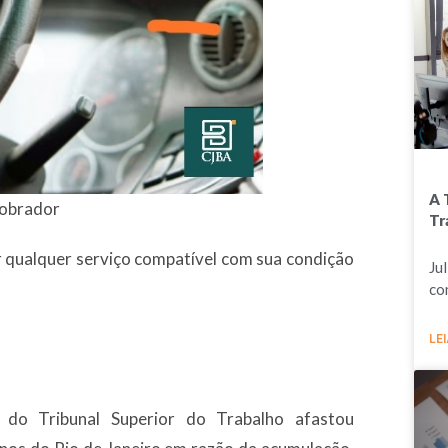
A 
cobrador
Tr
 qualquer serviço compatível com sua condição
Ju
co
LEI
do Tribunal Superior do Trabalho afastou