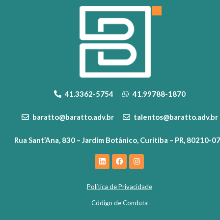
41.3362-5754
41.99788-1870
baratto@baratto.adv.br
talentos@baratto.adv.br
Rua Sant’Ana, 830 – Jardim Botânico, Curitiba – PR, 80210-0
Política de Privacidade
Código de Conduta