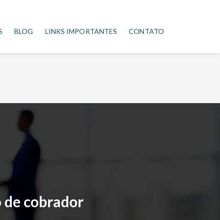
S
BLOG
LINKS IMPORTANTES
CONTATO
 de cobrador