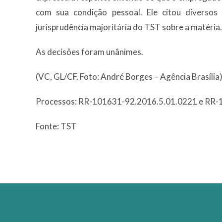
com sua condição pessoal. Ele citou diverso
jurisprudência majoritária do TST sobre a matéria.
As decisões foram unânimes.
(VC, GL/CF. Foto: André Borges – Agência Brasília
Processos: RR-101631-92.2016.5.01.0221 e RR-
Fonte: TST