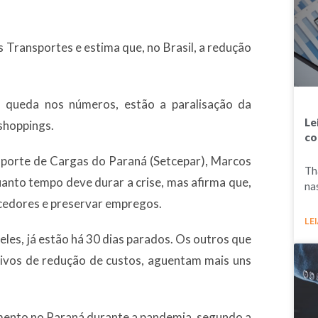
 Transportes e estima que, no Brasil, a redução
 queda nos números, estão a paralisação da
Le
 shoppings.
co
sporte de Cargas do Paraná (Setcepar), Marcos
Th
 quanto tempo deve durar a crise, mas afirma que,
na
ecedores e preservar empregos.
LEI
eles, já estão há 30 dias parados. Os outros que
tivos de redução de custos, aguentam mais uns
ento no Paraná durante a pandemia, segundo a