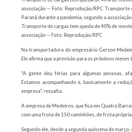
associação — Foto: Reprodução/RPC Transporte
Paraná durante a pandemia, segundo a associaçã
Transporte de cargas tem queda de 40% de movim
associação — Foto: Reprodução/RPC
Na transportadora do empresário Gerson Medeiro
Ele afirma que a previsão para os próximos meses 
“A gente deu férias para algumas pessoas, a
Estamos acompanhando e, basicamente a redução
empresa”, ressalta.
A empresa de Medeiros, que fica em Quatro Barras
com uma frota de 150 caminhões, de frota própria
Segundo ele, desde a segunda quinzena de março,