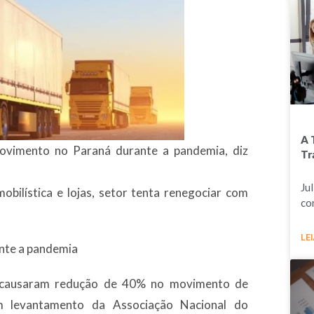
A 
vimento no Paraná durante a pandemia, diz
Tr
Ju
obilística e lojas, setor tenta renegociar com
co
LEI
nte a pandemia
s causaram redução de 40% no movimento de
m levantamento da Associação Nacional do