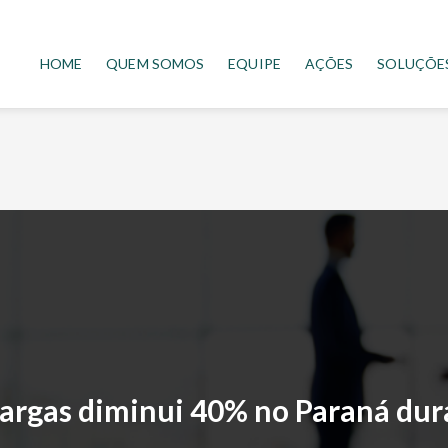
HOME
QUEM SOMOS
EQUIPE
AÇÕES
SOLUÇÕE
argas diminui 40% no Paraná dur