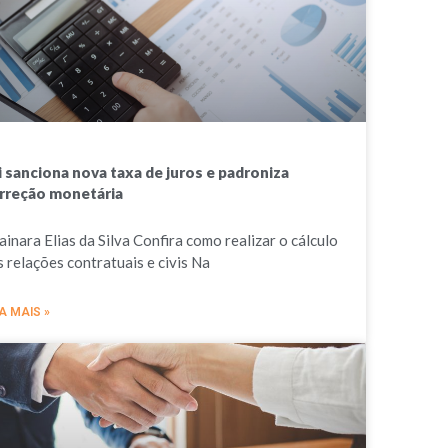
i sanciona nova taxa de juros e padroniza
rreção monetária
ainara Elias da Silva Confira como realizar o cálculo
s relações contratuais e civis Na
A MAIS »