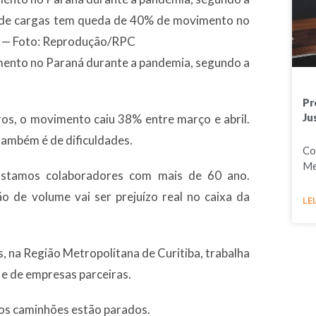
 de cargas tem queda de 40% de movimento no
o — Foto: Reprodução/RPC
ento no Paraná durante a pandemia, segundo a
Pr
Ju
s, o movimento caiu 38% entre março e abril.
também é de dificuldades.
Co
Me
fastamos colaboradores com mais de 60 ano.
 de volume vai ser prejuízo real no caixa da
LEI
, na Região Metropolitana de Curitiba, trabalha
 e de empresas parceiras.
 os caminhões estão parados.