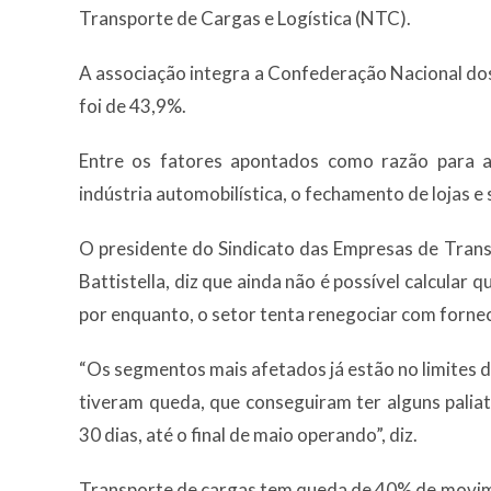
Transporte de Cargas e Logística (NTC).
A associação integra a Confederação Nacional dos
foi de 43,9%.
Entre os fatores apontados como razão para a
indústria automobilística, o fechamento de lojas e
O presidente do Sindicato das Empresas de Tran
Battistella, diz que ainda não é possível calcular
por enquanto, o setor tenta renegociar com forn
“Os segmentos mais afetados já estão no limites d
tiveram queda, que conseguiram ter alguns palia
30 dias, até o final de maio operando”, diz.
Transporte de cargas tem queda de 40% de movim