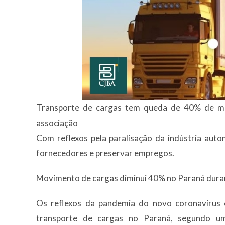
Transporte de cargas tem queda de 40% de mo
associação
Com reflexos pela paralisação da indústria autom
fornecedores e preservar empregos.
Movimento de cargas diminui 40% no Paraná dura
Os reflexos da pandemia do novo coronavíru
transporte de cargas no Paraná, segundo u