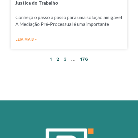
Justiça do Trabalho
Conheça o passo a passo para uma solução amigável
A Mediação Pré-Processual é uma importante
LEIA MAIS »
1
2
3
…
176