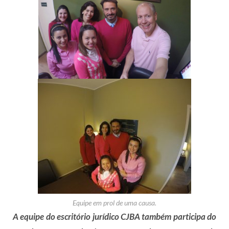
Equipe em prol de uma causa.
A equipe do escritório jurídico CJBA também participa do