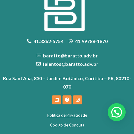
41.3362-5754
41.99788-1870
baratto@baratto.adv.br
talentos@baratto.adv.br
Rua Sant’Ana, 830 – Jardim Botânico, Curitiba – PR, 80210-
070
Política de Privacidade
Código de Conduta