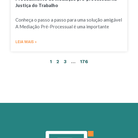
Justiça do Trabalho
Conheça o passo a passo para uma solução amigável
A Mediação Pré-Processual é uma importante
LEIA MAIS »
1
2
3
…
176