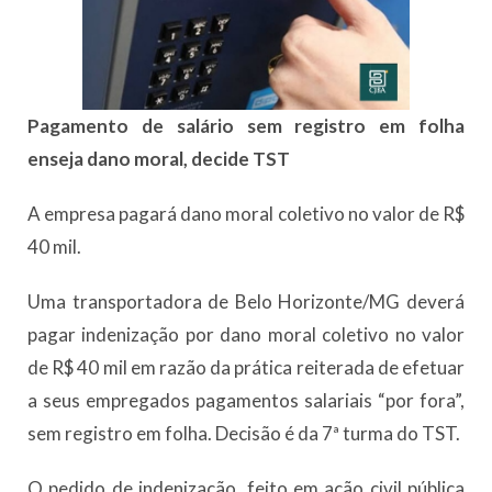
Pagamento de salário sem registro em folha
enseja dano moral, decide TST
A empresa pagará dano moral coletivo no valor de R$
40 mil.
Uma transportadora de Belo Horizonte/MG deverá
pagar indenização por dano moral coletivo no valor
de R$ 40 mil em razão da prática reiterada de efetuar
a seus empregados pagamentos salariais “por fora”,
sem registro em folha. Decisão é da 7ª turma do TST.
O pedido de indenização, feito em ação civil pública