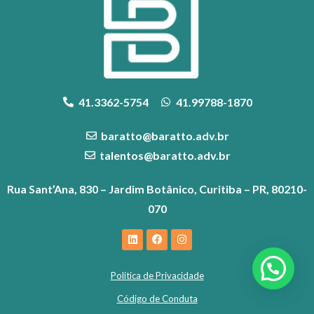
41.3362-5754
41.99788-1870
baratto@baratto.adv.br
talentos@baratto.adv.br
Rua Sant’Ana, 830 – Jardim Botânico, Curitiba – PR, 80210-
070
Política de Privacidade
Código de Conduta