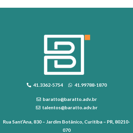
41.3362-5754
41.99788-1870
baratto@baratto.adv.br
talentos@baratto.adv.br
Rua Sant’Ana, 830 – Jardim Botânico, Curitiba – PR, 80210-
070