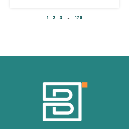
1
2
3
…
176