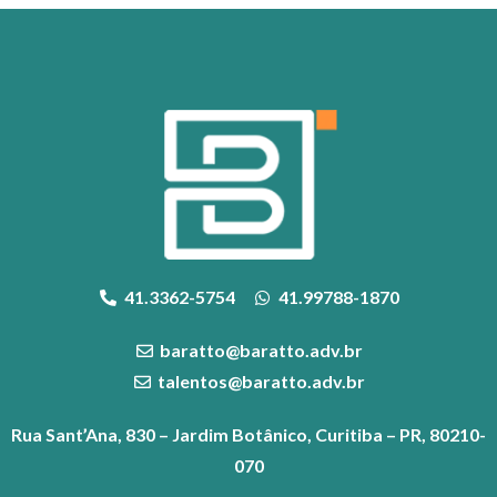
41.3362-5754
41.99788-1870
baratto@baratto.adv.br
talentos@baratto.adv.br
Rua Sant’Ana, 830 – Jardim Botânico, Curitiba – PR, 80210-
070