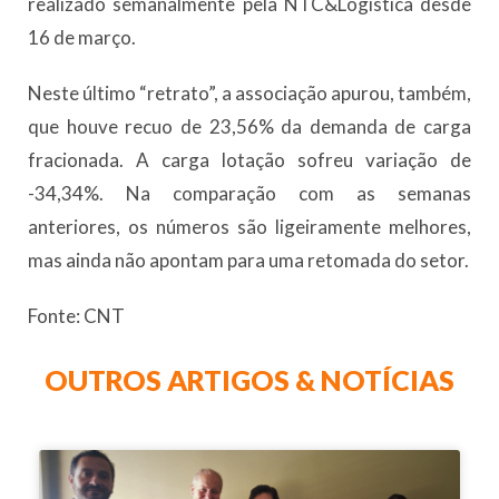
realizado semanalmente pela NTC&Logística desde
16 de março.
Neste último “retrato”, a associação apurou, também,
que houve recuo de 23,56% da demanda de carga
fracionada. A carga lotação sofreu variação de
-34,34%. Na comparação com as semanas
anteriores, os números são ligeiramente melhores,
mas ainda não apontam para uma retomada do setor.
Fonte: CNT
OUTROS ARTIGOS & NOTÍCIAS