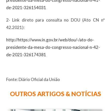
presidente-da-mesa-do-congresso-nacional-n-41-
de-2021-326154031
2- Link direto para consulta no DOU (Ato CN nº
42.2021):
http://https://www.in.gov.br/web/dou/-/ato-do-
presidente-da-mesa-do-congresso-nacional-n-42-
de-2021-326174381
Fonte: Diário Oficial da União
OUTROS ARTIGOS & NOTÍCIAS