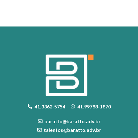
41.3362-5754
41.99788-1870
baratto@baratto.adv.br
talentos@baratto.adv.br