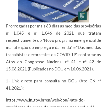
Prorrogadas por mais 60 dias as medidas provisórias
nº 1.045 e nº 1.046 de 2021 que tratam
respectivamente do “Novo programa emergencial de
manutenção do emprego e da renda” e “Das medidas
trabalhistas decorrentes da COVID-19” conforme os
Atos do Congresso Nacional nº 41 e nº 42 de
15.06.2021 (Publicados no DOU em 16.06.2021).
1- Link direto para consulta no DOU (Ato CN nº
41.2021):
https://www.in.gov.br/en/web/dou/-/ato-do-