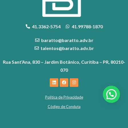
41.3362-5754
41.99788-1870
baratto@baratto.adv.br
talentos@baratto.adv.br
Rua Sant’Ana, 830 – Jardim Botânico, Curitiba – PR, 80210-
070
Política de Privacidade
Código de Conduta