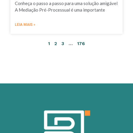
Conheça o passo a passo para uma solução amigável
A Mediação Pré-Processual é uma importante
LEIA MAIS »
1
2
3
…
176