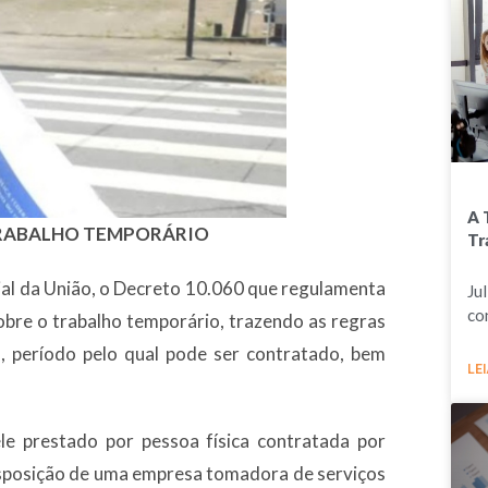
A 
RABALHO TEMPORÁRIO
Tr
icial da União, o Decreto 10.060 que regulamenta
Ju
co
sobre o trabalho temporário, trazendo as regras
o, período pelo qual pode ser contratado, bem
LEI
le prestado por pessoa física contratada por
isposição de uma empresa tomadora de serviços