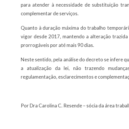
para atender à necessidade de substituição tr
complementar de serviços.
Quanto à duração máxima do trabalho temporári
vigor desde 2017, mantendo a alteração trazida p
prorrogáveis por até mais 90 dias.
Neste sentido, pela análise do decreto se infere 
a atualização da lei, não trazendo mudan
regulamentação, esclarecimentos e complementa
Por Dra Carolina C. Resende – sócia da área trabal