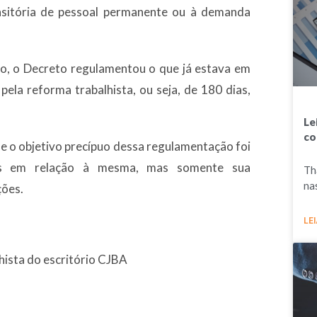
ansitória de pessoal permanente ou à demanda
o, o Decreto regulamentou o que já estava em
ela reforma trabalhista, ou seja, de 180 dias,
Le
co
que o objetivo precípuo dessa regulamentação foi
ças em relação à mesma, mas somente sua
Th
na
ções.
LEI
hista do escritório CJBA