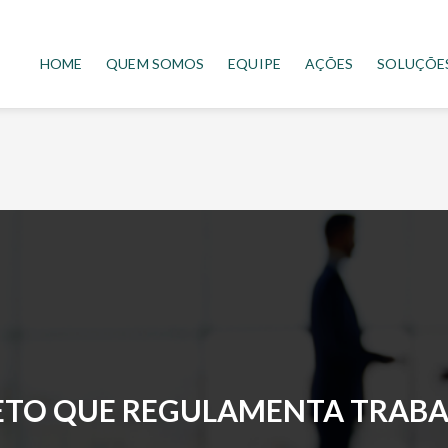
HOME
QUEM SOMOS
EQUIPE
AÇÕES
SOLUÇÕE
ETO QUE REGULAMENTA TRAB