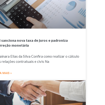
i sanciona nova taxa de juros e padroniza
rreção monetária
ainara Elias da Silva Confira como realizar o cálculo
s relações contratuais e civis Na
A MAIS »