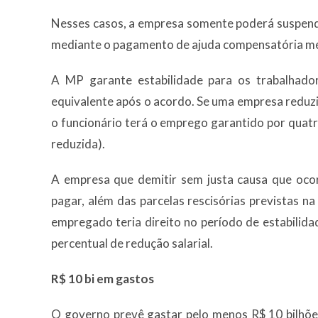
Nesses casos, a empresa somente poderá suspend
mediante o pagamento de ajuda compensatória me
A MP garante estabilidade para os trabalhador
equivalente após o acordo. Se uma empresa reduzir
o funcionário terá o emprego garantido por quat
reduzida).
A empresa que demitir sem justa causa que ocor
pagar, além das parcelas rescisórias previstas na
empregado teria direito no período de estabilida
percentual de redução salarial.
R$ 10 bi em gastos
O governo prevê gastar pelo menos R$ 10 bilhõe