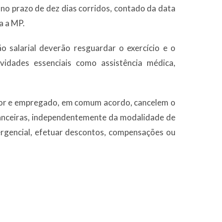
no prazo de dez dias corridos, contado da data
a a MP.
 salarial deverão resguardar o exercício e o
vidades essenciais como assistência médica,
dor e empregado, em comum acordo, cancelem o
financeiras, independentemente da modalidade de
ergencial, efetuar descontos, compensações ou