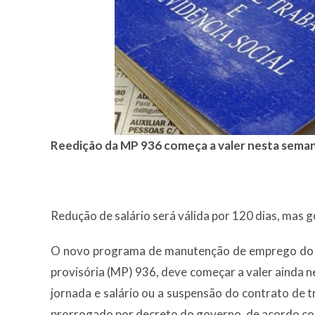
Reedição da MP 936 começa a valer nesta semana;
Redução de salário será válida por 120 dias, mas
O novo programa de manutenção de emprego do g
provisória (MP) 936, deve começar a valer ainda 
jornada e salário ou a suspensão do contrato de t
prorrogado por decreto do governo, de acordo co