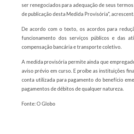
ser renegociados para adequação de seus termos 
de publicação desta Medida Provisória”, acrescent
De acordo com o texto, os acordos para redução
funcionamento dos serviços públicos e das ati
compensação bancária e transporte coletivo.
A medida provisória permite ainda que emprega
aviso prévio em curso. E proíbe as instituições 
conta utilizada para pagamento do benefício em
pagamentos de débitos de qualquer natureza.
Fonte: O Globo