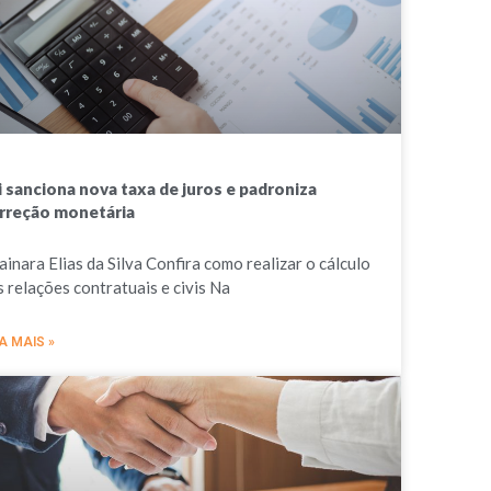
i sanciona nova taxa de juros e padroniza
rreção monetária
ainara Elias da Silva Confira como realizar o cálculo
s relações contratuais e civis Na
A MAIS »