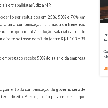
is e trabalhistas”, diz a MP.
s poderão ser reduzidos em 25%, 50% e 70% em
agará uma compensação, chamada de Benefício
a, proporcional à redução salarial calculado
Pr
a direito se fosse demitido (entre R$ 1.100 e R$
Ju
Co
Me
 o empregado recebe 50% do salário da empresa
LEI
o pagamento da compensação do governo será de
eria direito. A exceção são para empresas que