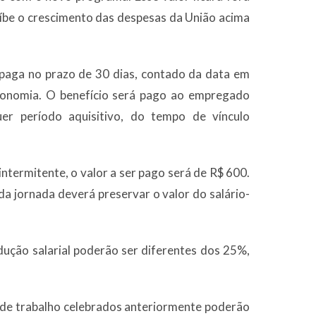
roíbe o crescimento das despesas da União acima
 paga no prazo de 30 dias, contado da data em
conomia. O benefício será pago ao empregado
r período aquisitivo, do tempo de vínculo
termitente, o valor a ser pago será de R$ 600.
da jornada deverá preservar o valor do salário-
dução salarial poderão ser diferentes dos 25%,
s de trabalho celebrados anteriormente poderão