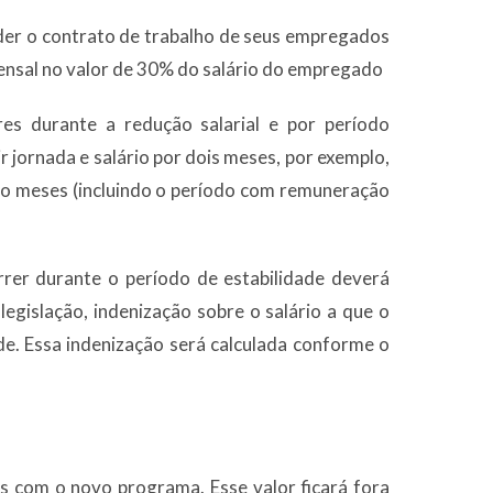
er o contrato de trabalho de seus empregados
nsal no valor de 30% do salário do empregado
es durante a redução salarial e por período
 jornada e salário por dois meses, por exemplo,
ro meses (incluindo o período com remuneração
rer durante o período de estabilidade deverá
 legislação, indenização sobre o salário a que o
de. Essa indenização será calculada conforme o
s com o novo programa. Esse valor ficará fora