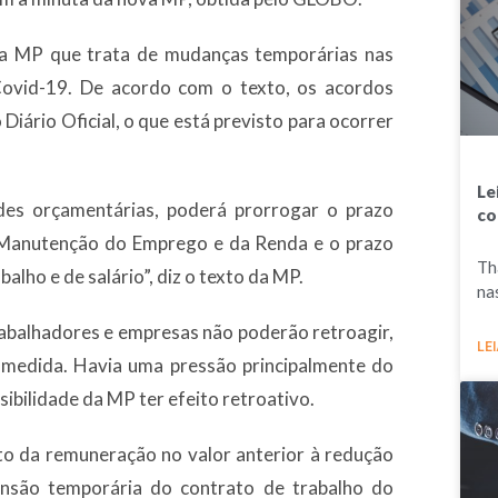
 a MP que trata de mudanças temporárias nas
Covid-19. De acordo com o texto, os acordos
 Diário Oficial, o que está previsto para ocorrer
Le
ades orçamentárias, poderá prorrogar o prazo
co
 Manutenção do Emprego e da Renda e o prazo
Th
lho e de salário”, diz o texto da MP.
na
abalhadores e empresas não poderão retroagir,
LEI
a medida. Havia uma pressão principalmente do
sibilidade da MP ter efeito retroativo.
o da remuneração no valor anterior à redução
ensão temporária do contrato de trabalho do