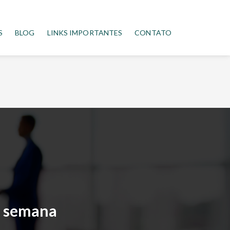
S
BLOG
LINKS IMPORTANTES
CONTATO
a semana