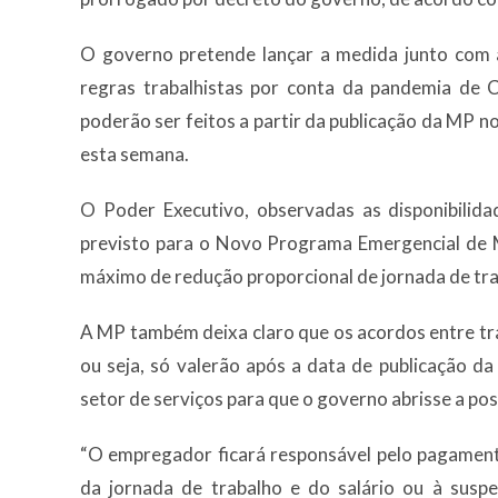
O governo pretende lançar a medida junto com
regras trabalhistas por conta da pandemia de 
poderão ser feitos a partir da publicação da MP no
esta semana.
O Poder Executivo, observadas as disponibilid
previsto para o Novo Programa Emergencial de
máximo de redução proporcional de jornada de traba
A MP também deixa claro que os acordos entre tr
ou seja, só valerão após a data de publicação d
setor de serviços para que o governo abrisse a pos
“O empregador ficará responsável pelo pagament
da jornada de trabalho e do salário ou à susp