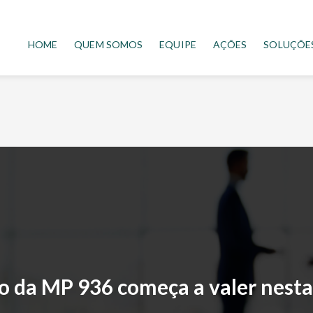
HOME
QUEM SOMOS
EQUIPE
AÇÕES
SOLUÇÕE
o da MP 936 começa a valer nest