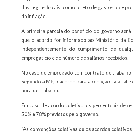
das regras fiscais, como o teto de gastos, que p
da inflação.
A primeira parcela do benefício do governo será
que o acordo for informado ao Ministério da E
independentemente do cumprimento de qualque
empregatício e do número de salários recebidos.
No caso de empregado com contrato de trabalho in
Segundo a MP, o acordo para a redução salarial e 
hora de trabalho.
Em caso de acordo coletivo, os percentuais de re
50% e 70% previstos pelo governo.
“As convenções coletivas ou os acordos coletivo