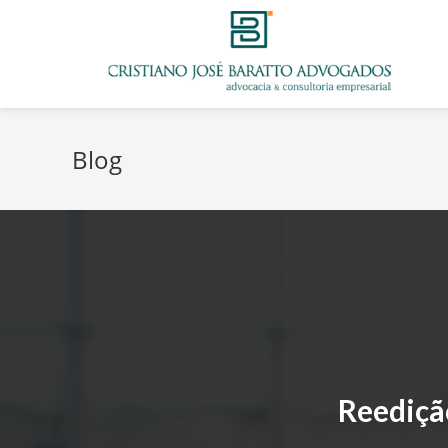
Blog
Reediçã