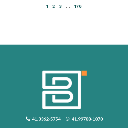
1
2
3
…
176
41.3362-5754
41.99788-1870