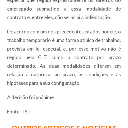
especial que regula expressamente os direitos do
empregado submetido a essa modalidade de
contrato e, entre eles, não se inclui a indenização.
De acordo com um dos precedentes citados por ele, o
trabalho temporário é uma forma atípica de trabalho,
prevista em lei especial, e, por esse motivo não é
regido pela CLT, como o contrato por prazo
determinado. As duas modalidades diferem em
relação à natureza, ao prazo, às condições e às
hipóteses para a sua configuração.
A decisão foi unânime.
Fonte: TST
OUTROS ARTIGOS & NOTÍCIAS