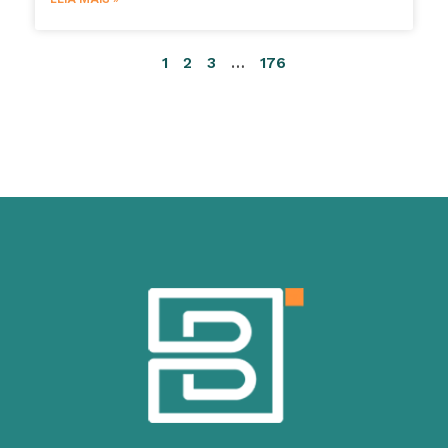
1
2
3
…
176