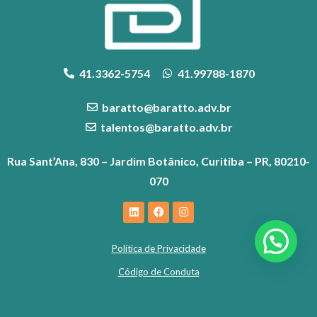
41.3362-5754
41.99788-1870
baratto@baratto.adv.br
talentos@baratto.adv.br
Rua Sant’Ana, 830 – Jardim Botânico, Curitiba – PR, 80210-
070
Política de Privacidade
Código de Conduta