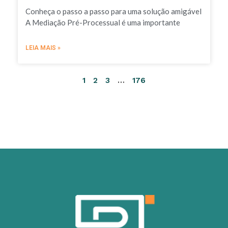
Conheça o passo a passo para uma solução amigável
A Mediação Pré-Processual é uma importante
LEIA MAIS »
1
2
3
…
176